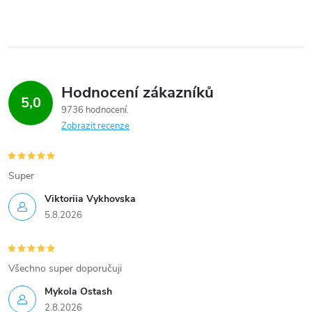
Hodnocení zákazníků
5,0
9736 hodnocení
Zobrazit recenze
Super
Viktoriia Vykhovska
5.8.2026
Všechno super doporučuji
Mykola Ostash
2.8.2026