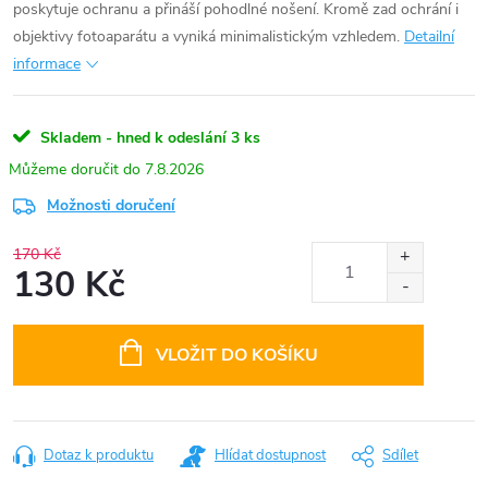
poskytuje ochranu a přináší pohodlné nošení. Kromě zad ochrání i
objektivy fotoaparátu a vyniká minimalistickým vzhledem.
Detailní
informace
Skladem - hned k odeslání
3 ks
7.8.2026
Možnosti doručení
170 Kč
130 Kč
Měrná
cena:
VLOŽIT DO KOŠÍKU
Dotaz k produktu
Hlídat dostupnost
Sdílet