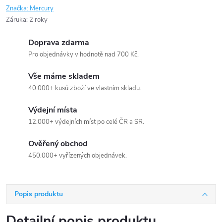
Značka:
Mercury
Záruka
:
2 roky
Doprava zdarma
Pro objednávky v hodnotě nad 700 Kč.
Vše máme skladem
40.000+ kusů zboží ve vlastním skladu.
Výdejní místa
12.000+ výdejních míst po celé ČR a SR.
Ověřený obchod
450.000+ vyřízených objednávek.
Popis produktu
Detailní popis produktu