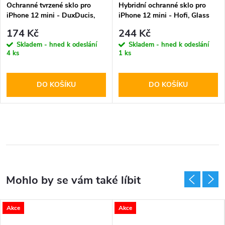
Ochranné tvrzené sklo pro
Hybridní ochranné sklo pro
iPhone 12 mini - DuxDucis,
iPhone 12 mini - Hofi, Glass
Full Glass Black
Pro+
174 Kč
244 Kč
Skladem - hned k odeslání
Skladem - hned k odeslání
4 ks
1 ks
DO KOŠÍKU
DO KOŠÍKU
Akce
Akce