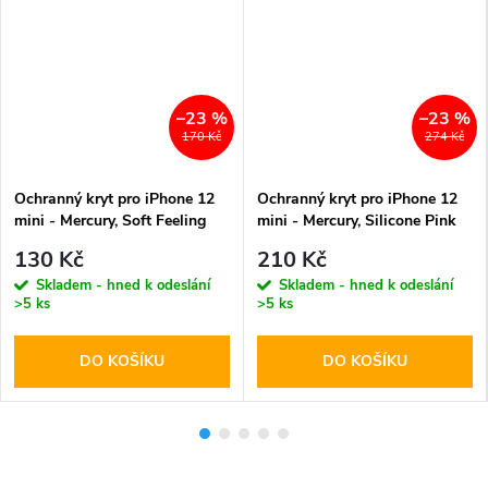
–23 %
–23 %
170 Kč
274 Kč
Ochranný kryt pro iPhone 12
Ochranný kryt pro iPhone 12
mini - Mercury, Soft Feeling
mini - Mercury, Silicone Pink
Pink
Sand
130 Kč
210 Kč
Skladem - hned k odeslání
Skladem - hned k odeslání
>5 ks
>5 ks
DO KOŠÍKU
DO KOŠÍKU