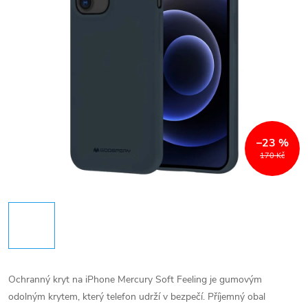
–23 %
170 Kč
Ochranný kryt na iPhone Mercury Soft Feeling je gumovým
odolným krytem, který telefon udrží v bezpečí. Příjemný obal