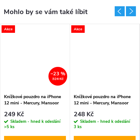
Akce
Akce
–23 %
324 Kč
Knížkové pouzdro na iPhone
Knížkové pouzdro na iPhone
12 mini - Mercury, Mansoor
12 mini - Mercury, Mansoor
Diary Black
Diary Red
249 Kč
248 Kč
Skladem - hned k odeslání
Skladem - hned k odeslání
>5 ks
3 ks