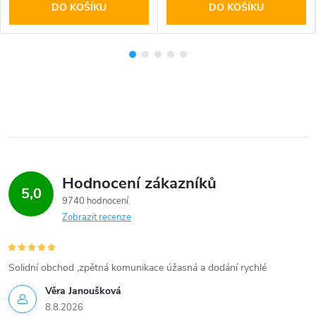
DO KOŠÍKU
DO KOŠÍKU
Hodnocení zákazníků
5,0
9740 hodnocení
Zobrazit recenze
Solidní obchod ,zpětná komunikace úžasná a dodání rychlé
Věra Janoušková
8.8.2026