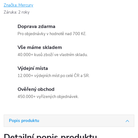
Značka:
Mercury
Záruka
:
2 roky
Doprava zdarma
Pro objednávky v hodnotě nad 700 Kč.
Vše máme skladem
40.000+ kusů zboží ve vlastním skladu.
Výdejní místa
12.000+ výdejních míst po celé ČR a SR.
Ověřený obchod
450.000+ vyřízených objednávek.
Popis produktu
Detailní popis produktu