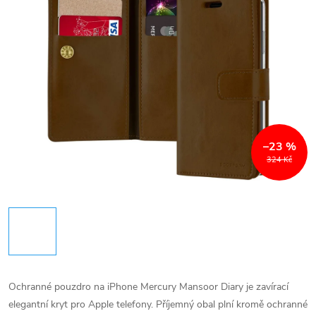
–23 %
324 Kč
Ochranné pouzdro na iPhone Mercury Mansoor Diary je zavírací
elegantní kryt pro Apple telefony. Příjemný obal plní kromě ochranné