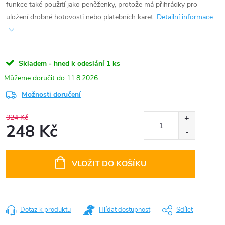
funkce také použití jako peněženky, protože má přihrádky pro
uložení drobné hotovosti nebo platebních karet.
Detailní informace
Skladem - hned k odeslání
1 ks
11.8.2026
Možnosti doručení
324 Kč
248 Kč
Měrná
cena:
VLOŽIT DO KOŠÍKU
Dotaz k produktu
Hlídat dostupnost
Sdílet