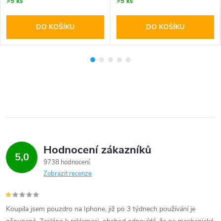
>5 ks
>5 ks
DO KOŠÍKU
DO KOŠÍKU
Hodnocení zákazníků
5,0
9738 hodnocení
Zobrazit recenze
Koupila jsem pouzdro na Iphone, již po 3 týdnech používání je