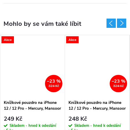
Akce
Akce
–23 %
–23 %
324 Kč
324 Kč
Knížkové pouzdro na iPhone
Knížkové pouzdro na iPhone
12 / 12 Pro - Mercury, Mansoor
12 / 12 Pro - Mercury, Mansoor
Diary Brown
Diary Black
249 Kč
248 Kč
Skladem - hned k odeslání
Skladem - hned k odeslání