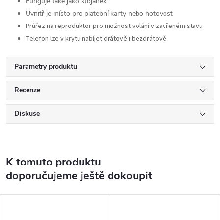
Funguje také jako stojánek
Uvnitř je místo pro platební karty nebo hotovost
Průřez na reproduktor pro možnost volání v zavřeném stavu
Telefon lze v krytu nabíjet drátově i bezdrátově
Parametry produktu
Recenze
Diskuse
K tomuto produktu
doporučujeme ještě dokoupit