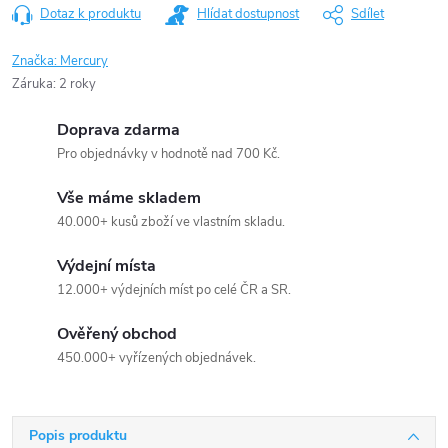
Dotaz k produktu
Hlídat dostupnost
Sdílet
Značka:
Mercury
Záruka
:
2 roky
Doprava zdarma
Pro objednávky v hodnotě nad 700 Kč.
Vše máme skladem
40.000+ kusů zboží ve vlastním skladu.
Výdejní místa
12.000+ výdejních míst po celé ČR a SR.
Ověřený obchod
450.000+ vyřízených objednávek.
Popis produktu