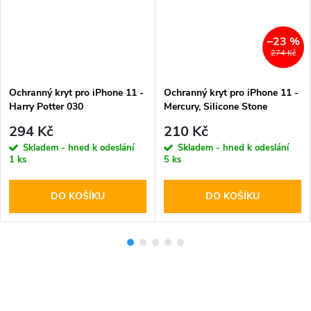
–23 %
274 Kč
Ochranný kryt pro iPhone 11 -
Ochranný kryt pro iPhone 11 -
Harry Potter 030
Mercury, Silicone Stone
294 Kč
210 Kč
Skladem - hned k odeslání
Skladem - hned k odeslání
1 ks
5 ks
DO KOŠÍKU
DO KOŠÍKU