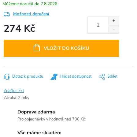
7.8.2026
Možnosti doručení
274 Kč
Měrná
cena:
VLOŽIT DO KOŠÍKU
Dotaz k produktu
Hlídat dostupnost
Sdílet
Značka:
Ert
Záruka
:
2 roky
Doprava zdarma
Pro objednávky v hodnotě nad 700 Kč.
Vše máme skladem