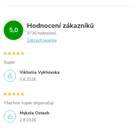
Hodnocení zákazníků
5,0
9736 hodnocení
Zobrazit recenze
Super
Viktoriia Vykhovska
5.8.2026
Všechno super doporučuji
Mykola Ostash
2.8.2026