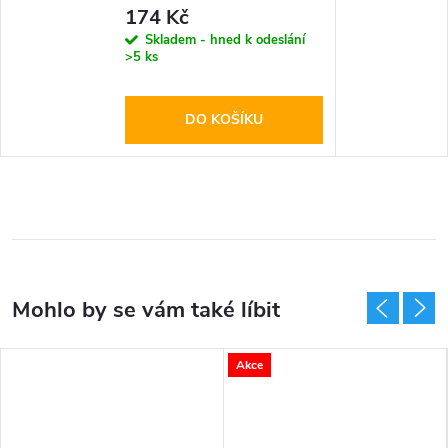
Glass Black
174 Kč
Skladem - hned k odeslání
>5 ks
DO KOŠÍKU
Akce