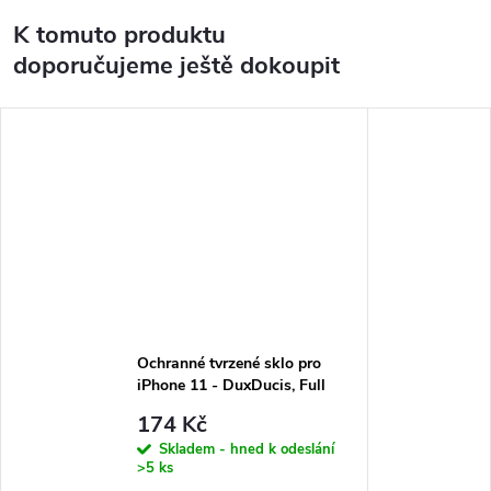
K tomuto produktu
doporučujeme ještě dokoupit
Ochranné tvrzené sklo pro
iPhone 11 - DuxDucis, Full
Glass Black
174 Kč
Skladem - hned k odeslání
>5 ks