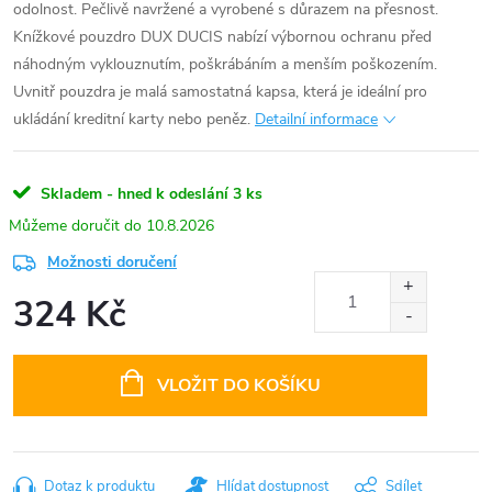
odolnost. Pečlivě navržené a vyrobené s důrazem na přesnost.
Knížkové pouzdro DUX DUCIS nabízí výbornou ochranu před
náhodným vyklouznutím, poškrábáním a menším poškozením.
Uvnitř pouzdra je malá samostatná kapsa, která je ideální pro
ukládání kreditní karty nebo peněz.
Detailní informace
Skladem - hned k odeslání
3 ks
10.8.2026
Možnosti doručení
324 Kč
Měrná
cena:
VLOŽIT DO KOŠÍKU
Dotaz k produktu
Hlídat dostupnost
Sdílet