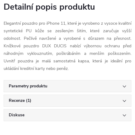
Detailní popis produktu
Elegantní pouzdro pro iPhone 11, které je vyrobeno z vysoce kvalitní
syntetické PU kůže se zesíleným šitím, které zaručuje vyšší
odolnost. Pečlivě navržené a vyrobené s důrazem na přesnost.
Knížkové pouzdro DUX DUCIS nabízí výbornou ochranu před
náhodným vyklouznutím, poškrábáním a menším poškozením.
Uvnitř pouzdra je malá samostatná kapsa, která je ideální pro
ukládání kreditní karty nebo peněz.
Parametry produktu
Recenze (1)
Diskuse