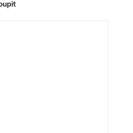
oupit