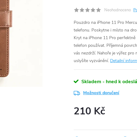
Neohodnoceno
P
Pouzdro na iPhone 11 Pro Mercury 
telefonu. Poskytne i místo na dr
Kryt na iPhone 11 Pro perfektně
telefon používat. Příjemná povrch
vás nezdrží. Nahoře je výřez pro 
uslyšíte vyzvánění.
Detailní infor
Skladem - hned k odeslá
Možnosti doručení
210 Kč
Měrná
cena: