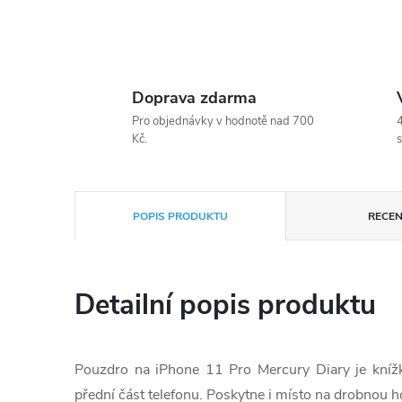
Doprava zdarma
Pro objednávky v hodnotě nad 700
4
Kč.
s
POPIS PRODUKTU
RECEN
Detailní popis produktu
Pouzdro na iPhone 11 Pro Mercury Diary je knížko
přední část telefonu. Poskytne i místo na drobnou h