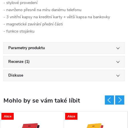
- stylové provedení
- navrženo přesně na míru danému telefonu
- 3 vnitřní kapsy na kreditní karty + větší kapsa na bankovky
- magnetické zavírání přední části
- funkce stojánku
Parametry produktu
Recenze (1)
Diskuse
Akce
Akce