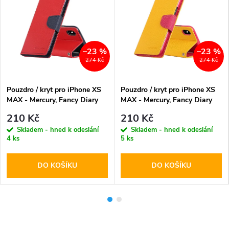
–23 %
–23 %
274 Kč
274 Kč
Pouzdro / kryt pro iPhone XS
Pouzdro / kryt pro iPhone XS
MAX - Mercury, Fancy Diary
MAX - Mercury, Fancy Diary
Red/Navy
Yellow/HotPink
210 Kč
210 Kč
Skladem - hned k odeslání
Skladem - hned k odeslání
4 ks
5 ks
DO KOŠÍKU
DO KOŠÍKU