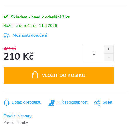
Skladem - hned k odeslání
3 ks
11.8.2026
Možnosti doručení
274 Kč
210 Kč
Měrná
cena:
VLOŽIT DO KOŠÍKU
Dotaz k produktu
Hlídat dostupnost
Sdílet
Značka:
Mercury
Záruka
:
2 roky