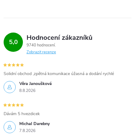
Hodnocení zákazníků
5,0
9740 hodnocení
Zobrazit recenze
Solidní obchod ,zpětná komunikace úžasná a dodání rychlé
Věra Janoušková
8.8.2026
Dávám 5 hvezdicek
Michal Darebny
7.8.2026