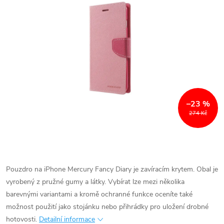
–23 %
274 Kč
Pouzdro na iPhone Mercury Fancy Diary je zavíracím krytem. Obal je
vyrobený z pružné gumy a látky. Vybírat lze mezi několika
barevnými variantami a kromě ochranné funkce oceníte také
možnost použití jako stojánku nebo přihrádky pro uložení drobné
hotovosti.
Detailní informace