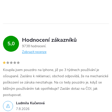
Hodnocení zákazníků
5,0
9738 hodnocení
Zobrazit recenze
Koupila jsem pouzdro na Iphone, již po 3 týdnech používání je
ošoupané. Zasláno k reklamaci, obchod odpovídá, že na mechanické
poškození se záruka nevztahuje. Na co tedy pouzdro je, když se
běžným používáním tak opotřebuje? Zaslán dotaz na ČOI, jak
postupovat.
Ludmila Kučerová
7.8.2026