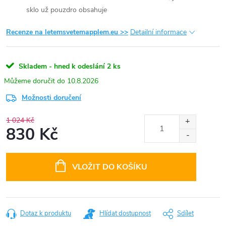
sklo už pouzdro obsahuje
Recenze na letemsvetemapplem.eu >>
Detailní informace
Skladem - hned k odeslání
2 ks
10.8.2026
Možnosti doručení
1 024 Kč
830 Kč
Měrná
cena:
VLOŽIT DO KOŠÍKU
Dotaz k produktu
Hlídat dostupnost
Sdílet