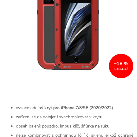
–18 %
1 024 Kč
vysoce odolný
kryt pro iPhone 7/8/SE (2020/2022)
zařízení se dá dobíjet i synchronizovat v krytu
obsah balení: pouzdro, imbus klíč, šňůrka na ruku
nelze kombinovat s ochrannou fólií či sklem, jelikož ochrané