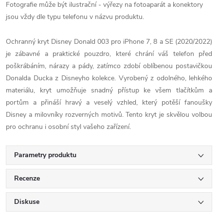
Fotografie může být ilustrační - výřezy na fotoaparát a konektory
jsou vždy dle typu telefonu v názvu produktu.
Ochranný kryt Disney Donald 003 pro iPhone 7, 8 a SE (2020/2022)
je zábavné a praktické pouzdro, které chrání váš telefon před
poškrábáním, nárazy a pády, zatímco zdobí oblíbenou postavičkou
Donalda Ducka z Disneyho kolekce. Vyrobený z odolného, lehkého
materiálu, kryt umožňuje snadný přístup ke všem tlačítkům a
portům a přináší hravý a veselý vzhled, který potěší fanoušky
Disney a milovníky rozverných motivů. Tento kryt je skvělou volbou
pro ochranu i osobní styl vašeho zařízení.
Parametry produktu
Recenze
Diskuse