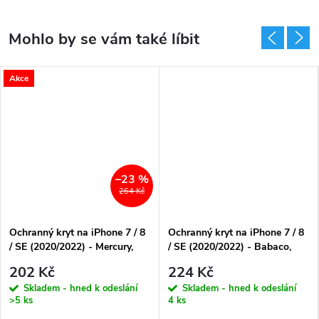
Akce
–23 %
264 Kč
Ochranný kryt na iPhone 7 / 8
Ochranný kryt na iPhone 7 / 8
/ SE (2020/2022) - Mercury,
/ SE (2020/2022) - Babaco,
SemiSilicon MagSafe Blue
Teddy Censored 001
202 Kč
224 Kč
Skladem - hned k odeslání
Skladem - hned k odeslání
>5 ks
4 ks