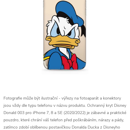
Fotografie může být ilustrační - výřezy na fotoaparát a konektory
jsou vždy dle typu telefonu v názvu produktu.
Ochranný kryt Disney
Donald 003 pro iPhone 7, 8 a SE (2020/2022) je zábavné a praktické
pouzdro, které chrání váš telefon před poškrábáním, nárazy a pády,
zatímco zdobí oblíbenou postavičkou Donalda Ducka z Disneyho