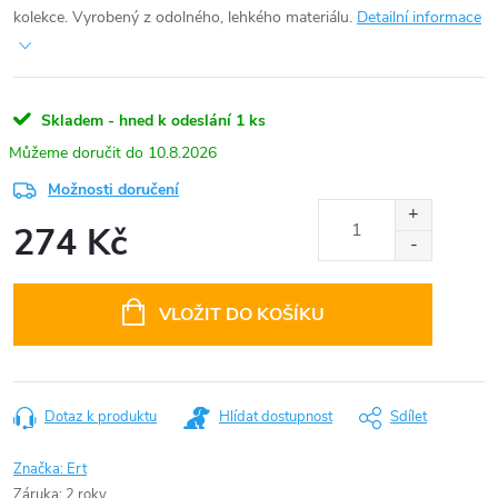
kolekce. Vyrobený z odolného, lehkého materiálu.
Detailní informace
Skladem - hned k odeslání
1 ks
10.8.2026
Možnosti doručení
274 Kč
Měrná
cena:
VLOŽIT DO KOŠÍKU
Dotaz k produktu
Hlídat dostupnost
Sdílet
Značka:
Ert
Záruka
:
2 roky