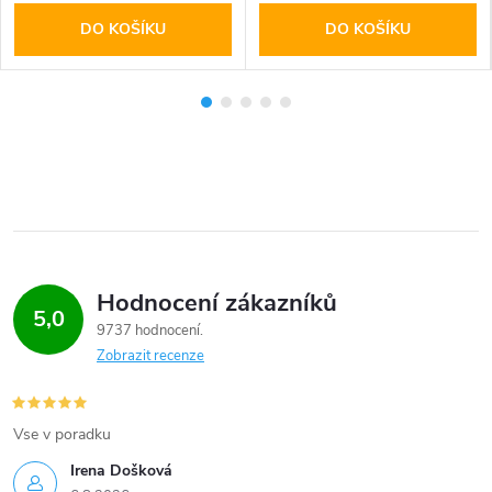
DO KOŠÍKU
DO KOŠÍKU
Hodnocení zákazníků
5,0
9737 hodnocení
Zobrazit recenze
Vse v poradku
Irena Došková