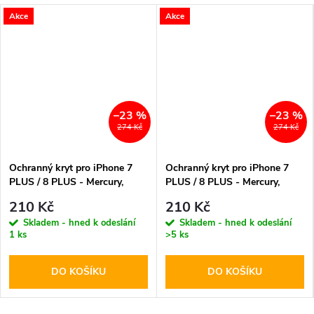
Akce
Akce
–23 %
–23 %
274 Kč
274 Kč
Ochranný kryt pro iPhone 7
Ochranný kryt pro iPhone 7
PLUS / 8 PLUS - Mercury,
PLUS / 8 PLUS - Mercury,
Silicone Navy
Silicone Red
210 Kč
210 Kč
Skladem - hned k odeslání
Skladem - hned k odeslání
1 ks
>5 ks
DO KOŠÍKU
DO KOŠÍKU