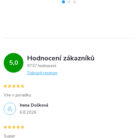
Hodnocení zákazníků
5,0
9737 hodnocení
Zobrazit recenze
Vse v poradku
Irena Došková
6.8.2026
Super