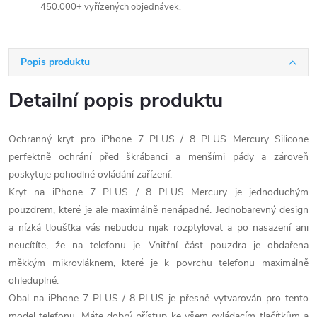
450.000+ vyřízených objednávek.
Popis produktu
Detailní popis produktu
Ochranný kryt pro iPhone 7 PLUS / 8 PLUS Mercury Silicone
perfektně ochrání před škrábanci a menšími pády a zároveň
poskytuje pohodlné ovládání zařízení.
Kryt na iPhone 7 PLUS / 8 PLUS Mercury je jednoduchým
pouzdrem, které je ale maximálně nenápadné. Jednobarevný design
a nízká tloušťka vás nebudou nijak rozptylovat a po nasazení ani
neucítíte, že na telefonu je. Vnitřní část pouzdra je obdařena
měkkým mikrovláknem, které je k povrchu telefonu maximálně
ohleduplné.
Obal na iPhone 7 PLUS / 8 PLUS je přesně vytvarován pro tento
model telefonu. Máte dobrý přístup ke všem ovládacím tlačítkům a