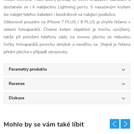
dostanete se i k nabíjecímu Lightning portu. S nasazeným krytem
lze nabíjet telefon kabelem i bezdrátově na nabíjecí podložce.
Silikonové pouzdro na iPhone 7 PLUS / 8 PLUS je chytře řešeno v
oblasti fotoaparátů. Čtverec kolem objektivů je trochu vyvýšený,
takže při položení telefonu zády na rovnou plochu se nebudou
čočky fotoaparátů povrchu dotýkat a neodřou se. Stejně je řešena
přední plocha v případě obrazovky.
Parametry produktu
Recenze
Diskuse