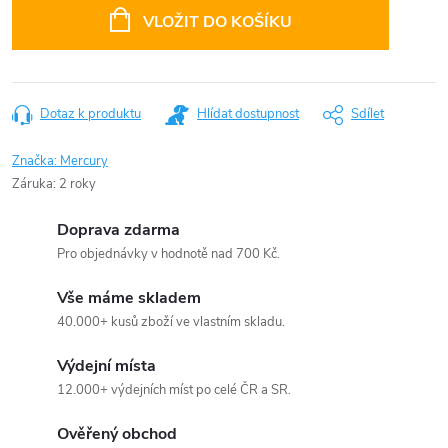
cena:
VLOŽIT DO KOŠÍKU
Dotaz k produktu
Hlídat dostupnost
Sdílet
Značka:
Mercury
Záruka
:
2 roky
Doprava zdarma
Pro objednávky v hodnotě nad 700 Kč.
Vše máme skladem
40.000+ kusů zboží ve vlastním skladu.
Výdejní místa
12.000+ výdejních míst po celé ČR a SR.
Ověřený obchod