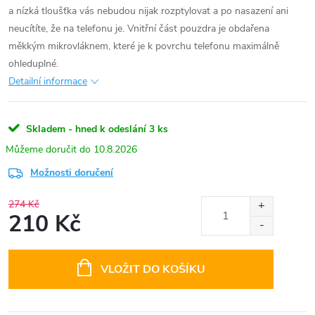
a nízká tloušťka vás nebudou nijak rozptylovat a po nasazení ani
neucítíte, že na telefonu je. Vnitřní část pouzdra je obdařena
měkkým mikrovláknem, které je k povrchu telefonu maximálně
ohleduplné.
Detailní informace
Skladem - hned k odeslání
3 ks
10.8.2026
Možnosti doručení
274 Kč
210 Kč
Měrná
cena:
VLOŽIT DO KOŠÍKU