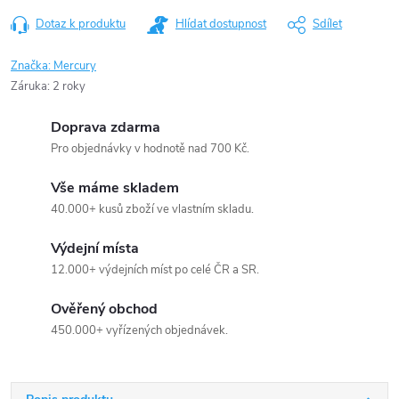
Dotaz k produktu
Hlídat dostupnost
Sdílet
Značka:
Mercury
Záruka
:
2 roky
Doprava zdarma
Pro objednávky v hodnotě nad 700 Kč.
Vše máme skladem
40.000+ kusů zboží ve vlastním skladu.
Výdejní místa
12.000+ výdejních míst po celé ČR a SR.
Ověřený obchod
450.000+ vyřízených objednávek.