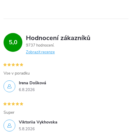
Hodnocení zákazníků
5,0
9737 hodnocení
Zobrazit recenze
Vse v poradku
Irena Došková
6.8.2026
Super
Viktoriia Vykhovska
5.8.2026