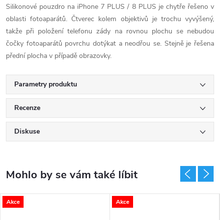
Silikonové pouzdro na iPhone 7 PLUS / 8 PLUS je chytře řešeno v
oblasti fotoaparátů. Čtverec kolem objektivů je trochu vyvýšený,
takže při položení telefonu zády na rovnou plochu se nebudou
čočky fotoaparátů povrchu dotýkat a neodřou se. Stejně je řešena
přední plocha v případě obrazovky.
Parametry produktu
Recenze
Diskuse
Akce
Akce