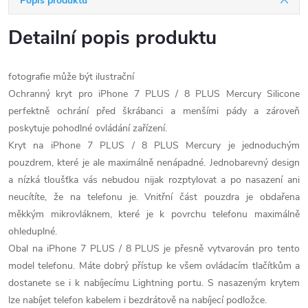
Popis produktu
Detailní popis produktu
fotografie může být ilustrační
Ochranný kryt pro iPhone 7 PLUS / 8 PLUS Mercury Silicone
perfektně ochrání před škrábanci a menšími pády a zároveň
poskytuje pohodlné ovládání zařízení.
Kryt na iPhone 7 PLUS / 8 PLUS Mercury je jednoduchým
pouzdrem, které je ale maximálně nenápadné. Jednobarevný design
a nízká tloušťka vás nebudou nijak rozptylovat a po nasazení ani
neucítíte, že na telefonu je. Vnitřní část pouzdra je obdařena
měkkým mikrovláknem, které je k povrchu telefonu maximálně
ohleduplné.
Obal na iPhone 7 PLUS / 8 PLUS je přesně vytvarován pro tento
model telefonu. Máte dobrý přístup ke všem ovládacím tlačítkům a
dostanete se i k nabíjecímu Lightning portu. S nasazeným krytem
lze nabíjet telefon kabelem i bezdrátově na nabíjecí podložce.