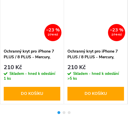
–23 %
–23 %
274 Kč
274 Kč
Ochranný kryt pro iPhone 7
Ochranný kryt pro iPhone 7
PLUS / 8 PLUS - Mercury,
PLUS / 8 PLUS - Mercury,
Silicone Navy
Silicone Red
210 Kč
210 Kč
Skladem - hned k odeslání
Skladem - hned k odeslání
1 ks
>5 ks
DO KOŠÍKU
DO KOŠÍKU