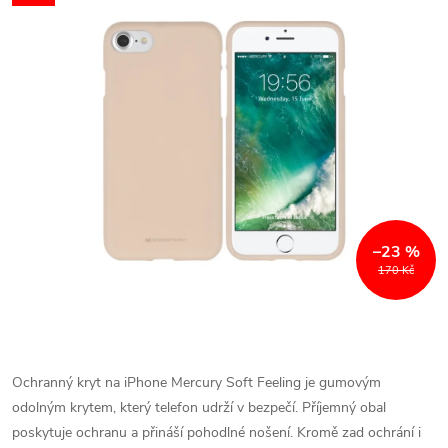
–23 %
170 Kč
Ochranný kryt na iPhone Mercury Soft Feeling je gumovým
odolným krytem, který telefon udrží v bezpečí. Příjemný obal
poskytuje ochranu a přináší pohodlné nošení. Kromě zad ochrání i