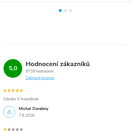
Hodnocení zákazníků
5,0
9739 hodnocení
Zobrazit recenze
Dávám 5 hvezdicek
Michal Darebny
7.8.2026