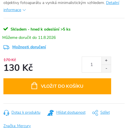
objektivy fotoaparátu a vyniká minimalistickým vzhledem.
Detailní
informace
Skladem - hned k odeslání
>5 ks
11.8.2026
Možnosti doručení
170 Kč
130 Kč
Měrná
cena:
VLOŽIT DO KOŠÍKU
Dotaz k produktu
Hlídat dostupnost
Sdílet
Značka:
Mercury