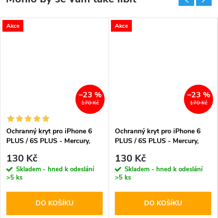
Akce
Akce
–23 %
–23 %
170 Kč
170 Kč
Ochranný kryt pro iPhone 6
Ochranný kryt pro iPhone 6
PLUS / 6S PLUS - Mercury,
PLUS / 6S PLUS - Mercury,
Soft Feeling Black
Soft Feeling Red
130 Kč
130 Kč
Skladem - hned k odeslání
Skladem - hned k odeslání
>5 ks
>5 ks
DO KOŠÍKU
DO KOŠÍKU