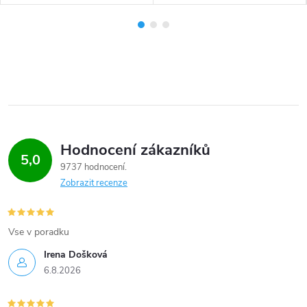
Hodnocení zákazníků
5,0
9737 hodnocení
Zobrazit recenze
Vse v poradku
Irena Došková
6.8.2026