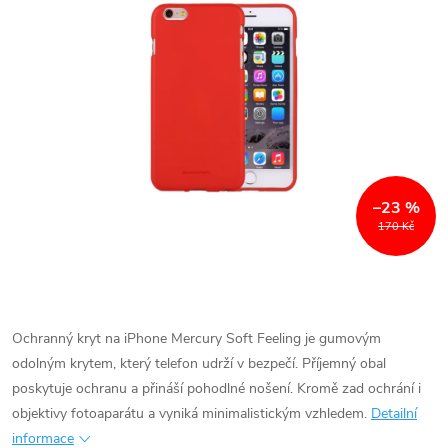
–23 %
170 Kč
Ochranný kryt na iPhone Mercury Soft Feeling je gumovým
odolným krytem, který telefon udrží v bezpečí. Příjemný obal
poskytuje ochranu a přináší pohodlné nošení. Kromě zad ochrání i
objektivy fotoaparátu a vyniká minimalistickým vzhledem.
Detailní
informace