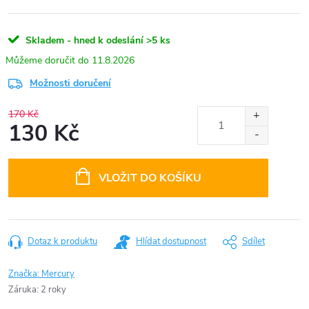
Skladem - hned k odeslání
>5 ks
11.8.2026
Možnosti doručení
170 Kč
130 Kč
Měrná
cena:
VLOŽIT DO KOŠÍKU
Dotaz k produktu
Hlídat dostupnost
Sdílet
Značka:
Mercury
Záruka
:
2 roky