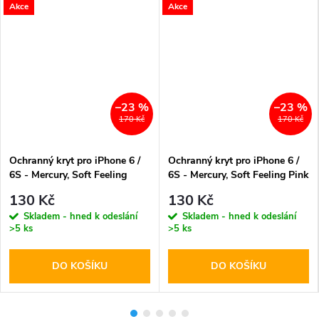
Akce
Akce
–23 %
–23 %
170 Kč
170 Kč
Ochranný kryt pro iPhone 6 /
Ochranný kryt pro iPhone 6 /
6S - Mercury, Soft Feeling
6S - Mercury, Soft Feeling Pink
Black
Sand
130 Kč
130 Kč
Skladem - hned k odeslání
Skladem - hned k odeslání
>5 ks
>5 ks
DO KOŠÍKU
DO KOŠÍKU