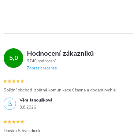
Hodnocení zákazníků
5,0
9740 hodnocení
Zobrazit recenze
Solidní obchod ,zpětná komunikace úžasná a dodání rychlé
Věra Janoušková
8.8.2026
Dávám 5 hvezdicek