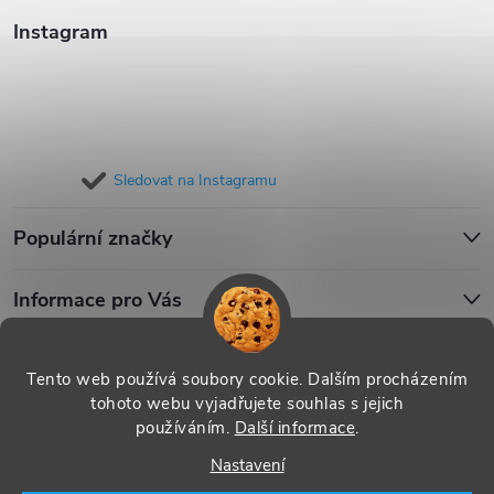
Instagram
Sledovat na Instagramu
Populární značky
Informace pro Vás
Blog
Tento web používá soubory cookie. Dalším procházením
tohoto webu vyjadřujete souhlas s jejich
používáním.
Další informace
.
Copyright 2026
iPouzdro.cz
. Všechna práva vyhrazena.
Upravit
Nastavení
nastavení cookies