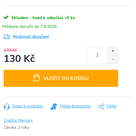
Skladem - hned k odeslání
>5 ks
7.8.2026
Možnosti doručení
170 Kč
130 Kč
Měrná
cena:
VLOŽIT DO KOŠÍKU
Dotaz k produktu
Hlídat dostupnost
Sdílet
Značka:
Mercury
Záruka
:
2 roky