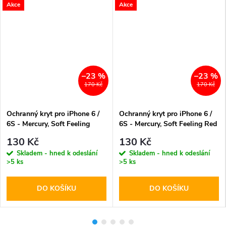
Akce
Akce
–23 %
–23 %
170 Kč
170 Kč
Ochranný kryt pro iPhone 6 /
Ochranný kryt pro iPhone 6 /
6S - Mercury, Soft Feeling
6S - Mercury, Soft Feeling Red
Black
130 Kč
130 Kč
Skladem - hned k odeslání
Skladem - hned k odeslání
>5 ks
>5 ks
DO KOŠÍKU
DO KOŠÍKU