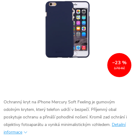
–23 %
170 Kč
Ochranný kryt na iPhone Mercury Soft Feeling je gumovým
odolným krytem, který telefon udrží v bezpečí. Příjemný obal
poskytuje ochranu a přináší pohodlné nošení. Kromě zad ochrání i
objektivy fotoaparátu a vyniká minimalistickým vzhledem.
Detailní
informace