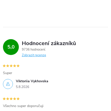
Hodnocení zákazníků
5,0
9736 hodnocení
Zobrazit recenze
Super
Viktoriia Vykhovska
5.8.2026
Všechno super doporučuji