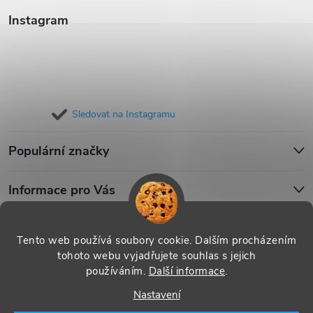
Instagram
Sledovat na Instagramu
Populární značky
Informace pro Vás
Blog
Tento web používá soubory cookie. Dalším procházením
tohoto webu vyjadřujete souhlas s jejich
používáním.
Další informace
.
Copyright 2026
iPouzdro.cz
. Všechna práva vyhrazena.
Upravit
Nastavení
nastavení cookies