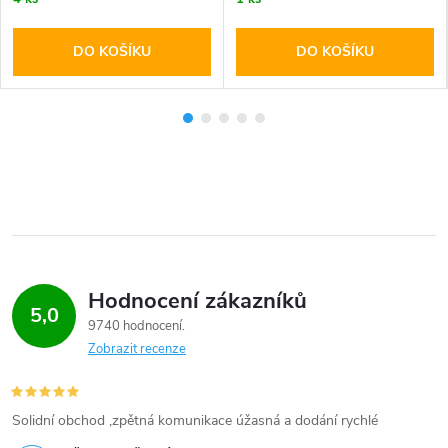
DO KOŠÍKU
DO KOŠÍKU
Hodnocení zákazníků
5,0
9740 hodnocení
Zobrazit recenze
Solidní obchod ,zpětná komunikace úžasná a dodání rychlé