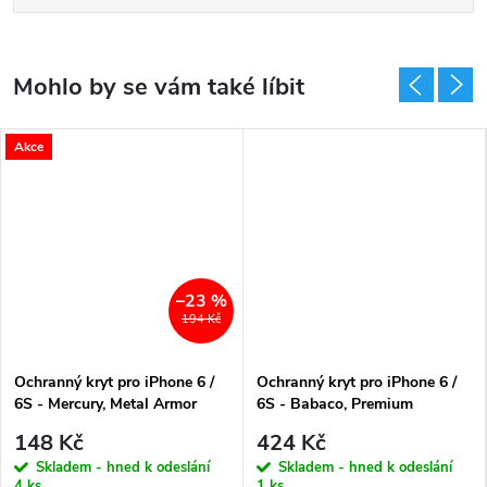
Akce
–23 %
194 Kč
Ochranný kryt pro iPhone 6 /
Ochranný kryt pro iPhone 6 /
6S - Mercury, Metal Armor
6S - Babaco, Premium
Gray
Abstract 035
148 Kč
424 Kč
Skladem - hned k odeslání
Skladem - hned k odeslání
4 ks
1 ks