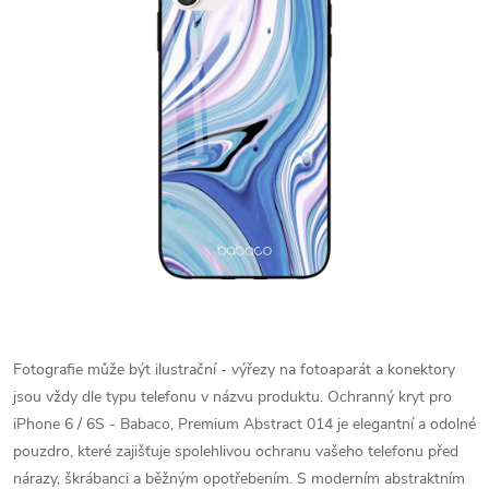
Fotografie může být ilustrační - výřezy na fotoaparát a konektory
jsou vždy dle typu telefonu v názvu produktu.
Ochranný kryt pro
iPhone 6 / 6S - Babaco, Premium Abstract 014 je elegantní a odolné
pouzdro, které zajišťuje spolehlivou ochranu vašeho telefonu před
nárazy, škrábanci a běžným opotřebením. S moderním abstraktním