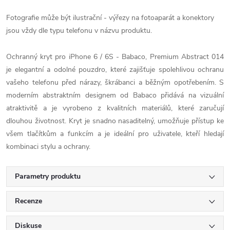
Fotografie může být ilustrační - výřezy na fotoaparát a konektory
jsou vždy dle typu telefonu v názvu produktu.
Ochranný kryt pro iPhone 6 / 6S - Babaco, Premium Abstract 014
je elegantní a odolné pouzdro, které zajišťuje spolehlivou ochranu
vašeho telefonu před nárazy, škrábanci a běžným opotřebením. S
moderním abstraktním designem od Babaco přidává na vizuální
atraktivitě a je vyrobeno z kvalitních materiálů, které zaručují
dlouhou životnost. Kryt je snadno nasaditelný, umožňuje přístup ke
všem tlačítkům a funkcím a je ideální pro uživatele, kteří hledají
kombinaci stylu a ochrany.
Parametry produktu
Recenze
Diskuse