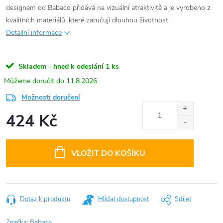
designem od Babaco přidává na vizuální atraktivitě a je vyrobeno z
kvalitních materiálů, které zaručují dlouhou životnost.
Detailní informace
Skladem - hned k odeslání
1 ks
11.8.2026
Možnosti doručení
424 Kč
Měrná
cena:
VLOŽIT DO KOŠÍKU
Dotaz k produktu
Hlídat dostupnost
Sdílet
Značka:
Babaco