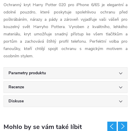
Ochranný kryt Harry Potter 020 pro iPhone 6/6S je elegantní a
odolné pouzdro, které poskytuje spolehlivou ochranu před
poškrábáním, nárazy a pády a zároveň vyjadřuje vaši vášeň pro
kouzelný svět Harryho Pottera. Vyroben z kvalitního, lehkého
materiálu, kryt umožňuje snadný přístup ke všem tlačítkům a
portům a zachovává štíhlý profil telefonu. Perfektní volba pro
fanoušky, kteří chtějí spojit ochranu s magickým motivem a
osobním stylem.
Parametry produktu
Recenze
Diskuse