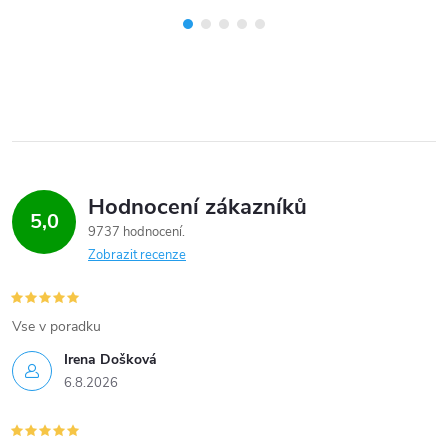
Hodnocení zákazníků
5,0
9737 hodnocení
Zobrazit recenze
Vse v poradku
Irena Došková
6.8.2026