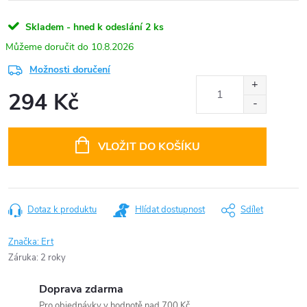
Skladem - hned k odeslání
2 ks
10.8.2026
Možnosti doručení
294 Kč
Měrná
cena:
VLOŽIT DO KOŠÍKU
Dotaz k produktu
Hlídat dostupnost
Sdílet
Značka:
Ert
Záruka
:
2 roky
Doprava zdarma
Pro objednávky v hodnotě nad 700 Kč.