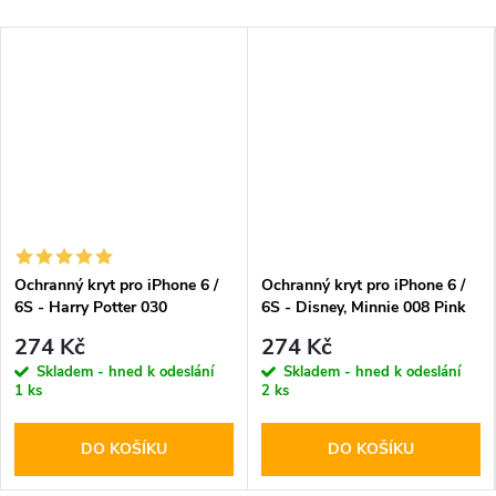
Ochranný kryt pro iPhone 6 /
Ochranný kryt pro iPhone 6 /
6S - Harry Potter 030
6S - Disney, Minnie 008 Pink
274 Kč
274 Kč
Skladem - hned k odeslání
Skladem - hned k odeslání
1 ks
2 ks
DO KOŠÍKU
DO KOŠÍKU