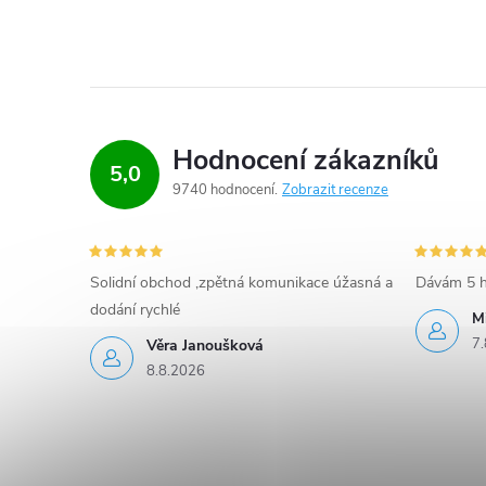
Hodnocení zákazníků
5,0
9740 hodnocení
Zobrazit recenze
Solidní obchod ,zpětná komunikace úžasná a
Dávám 5 h
dodání rychlé
M
7.
Věra Janoušková
8.8.2026