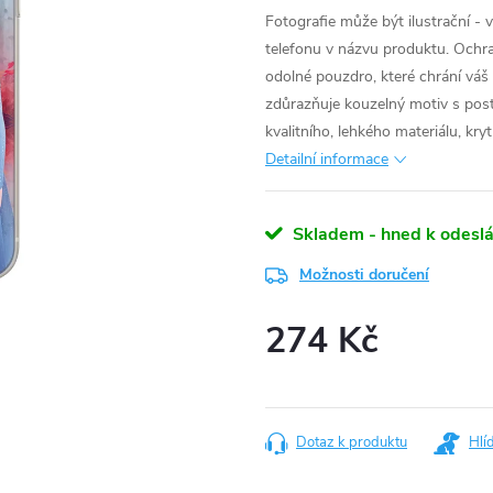
Fotografie může být ilustrační - 
telefonu v názvu produktu.
Ochra
odolné pouzdro, které chrání váš
zdůrazňuje kouzelný motiv s pos
kvalitního, lehkého materiálu, kr
Detailní informace
Skladem - hned k odeslá
Možnosti doručení
274 Kč
Měrná
cena:
Dotaz k produktu
Hlí