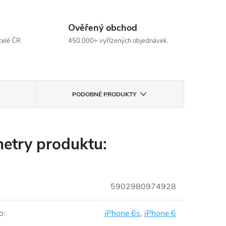
Ověřený obchod
celé ČR
450.000+ vyřízených objednávek.
PODOBNÉ PRODUKTY
etry produktu:
5902980974928
o
:
iPhone 6s
,
iPhone 6