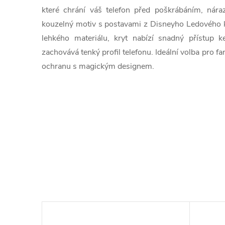
které chrání váš telefon před poškrábáním, nára
kouzelný motiv s postavami z Disneyho Ledového kr
lehkého materiálu, kryt nabízí snadný přístup
zachovává tenký profil telefonu. Ideální volba pro fan
ochranu s magickým designem.
–23 %