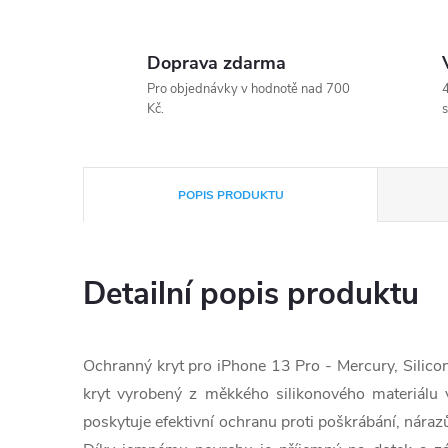
Doprava zdarma
Pro objednávky v hodnotě nad 700
4
Kč.
s
POPIS PRODUKTU
Detailní popis produktu
Ochranný kryt pro iPhone 13 Pro - Mercury, Silicone 
kryt vyrobený z měkkého silikonového materiálu v 
poskytuje efektivní ochranu proti poškrábání, nár