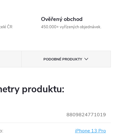
Ověřený obchod
celé ČR
450.000+ vyřízených objednávek.
PODOBNÉ PRODUKTY
etry produktu:
8809824771019
o
:
iPhone 13 Pro