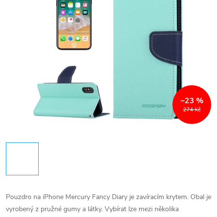
–23 %
274 Kč
Pouzdro na iPhone Mercury Fancy Diary je zavíracím krytem. Obal je
vyrobený z pružné gumy a látky. Vybírat lze mezi několika