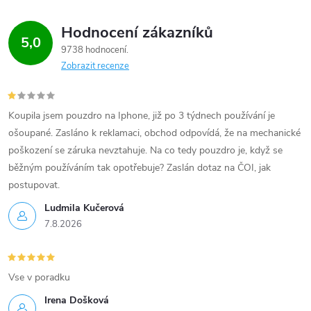
Hodnocení zákazníků
5,0
9738 hodnocení
Zobrazit recenze
Koupila jsem pouzdro na Iphone, již po 3 týdnech používání je
ošoupané. Zasláno k reklamaci, obchod odpovídá, že na mechanické
poškození se záruka nevztahuje. Na co tedy pouzdro je, když se
běžným používáním tak opotřebuje? Zaslán dotaz na ČOI, jak
postupovat.
Ludmila Kučerová
7.8.2026
Vse v poradku
Irena Došková