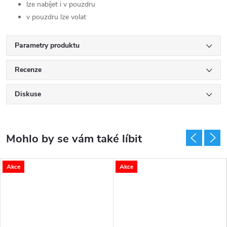
lze nabíjet i v pouzdru
v pouzdru lze volat
Parametry produktu
Recenze
Diskuse
Akce
Akce