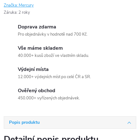
Značka:
Mercury
Záruka
:
2 roky
Doprava zdarma
Pro objednávky v hodnotě nad 700 Kč.
Vše máme skladem
40.000+ kusů zboží ve vlastním skladu.
Výdejní místa
12.000+ výdejních míst po celé ČR a SR.
Ověřený obchod
450.000+ vyřízených objednávek.
Popis produktu
Detailní popis produktu