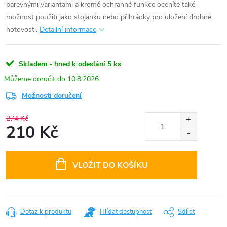
barevnými variantami a kromě ochranné funkce oceníte také
možnost použití jako stojánku nebo přihrádky pro uložení drobné
hotovosti.
Detailní informace
Skladem - hned k odeslání
5 ks
10.8.2026
Možnosti doručení
274 Kč
210 Kč
Měrná
cena:
VLOŽIT DO KOŠÍKU
Dotaz k produktu
Hlídat dostupnost
Sdílet