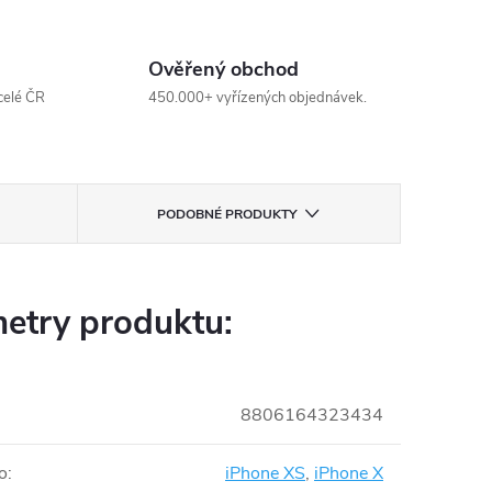
Ověřený obchod
celé ČR
450.000+ vyřízených objednávek.
PODOBNÉ PRODUKTY
etry produktu:
8806164323434
o
:
iPhone XS
,
iPhone X