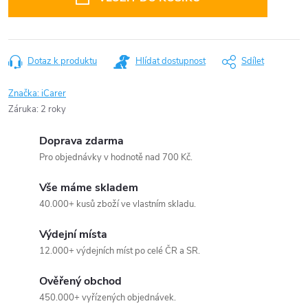
Dotaz k produktu
Hlídat dostupnost
Sdílet
Značka:
iCarer
Záruka
:
2 roky
Doprava zdarma
Pro objednávky v hodnotě nad 700 Kč.
Vše máme skladem
40.000+ kusů zboží ve vlastním skladu.
Výdejní místa
12.000+ výdejních míst po celé ČR a SR.
Ověřený obchod
450.000+ vyřízených objednávek.