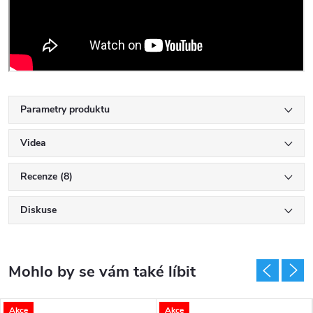
Parametry produktu
Videa
Recenze (8)
Diskuse
Akce
Akce