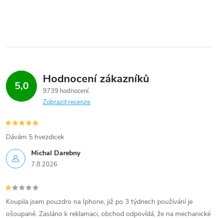
Hodnocení zákazníků
5,0
9739 hodnocení
Zobrazit recenze
Dávám 5 hvezdicek
Michal Darebny
7.8.2026
Koupila jsem pouzdro na Iphone, již po 3 týdnech používání je
ošoupané. Zasláno k reklamaci, obchod odpovídá, že na mechanické