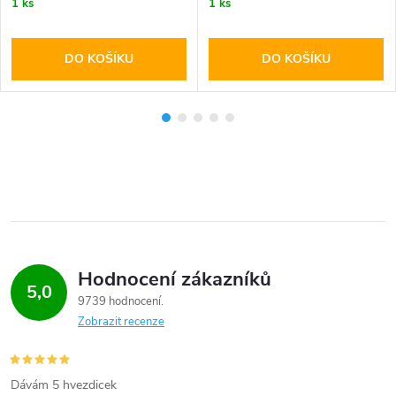
1 ks
1 ks
DO KOŠÍKU
DO KOŠÍKU
Hodnocení zákazníků
5,0
9739 hodnocení
Zobrazit recenze
Dávám 5 hvezdicek