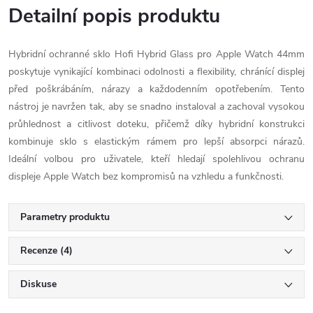
Detailní popis produktu
Hybridní ochranné sklo Hofi Hybrid Glass pro Apple Watch 44mm
poskytuje vynikající kombinaci odolnosti a flexibility, chránící displej
před poškrábáním, nárazy a každodenním opotřebením. Tento
nástroj je navržen tak, aby se snadno instaloval a zachoval vysokou
průhlednost a citlivost doteku, přičemž díky hybridní konstrukci
kombinuje sklo s elastickým rámem pro lepší absorpci nárazů.
Ideální volbou pro uživatele, kteří hledají spolehlivou ochranu
displeje Apple Watch bez kompromisů na vzhledu a funkčnosti.
Parametry produktu
Recenze (4)
Diskuse