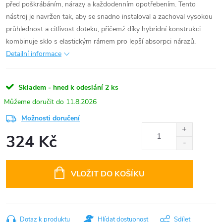
před poškrábáním, nárazy a každodenním opotřebením. Tento
nástroj je navržen tak, aby se snadno instaloval a zachoval vysokou
průhlednost a citlivost doteku, přičemž díky hybridní konstrukci
kombinuje sklo s elastickým rámem pro lepší absorpci nárazů.
Detailní informace
Skladem - hned k odeslání
2 ks
11.8.2026
Možnosti doručení
324 Kč
Měrná
cena:
VLOŽIT DO KOŠÍKU
Dotaz k produktu
Hlídat dostupnost
Sdílet