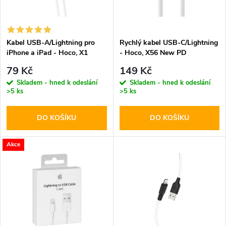
n
i
í
s
p
Kabel USB-A/Lightning pro
Rychlý kabel USB-C/Lightning
iPhone a iPad - Hoco, X1
- Hoco, X56 New PD
p
White 100cm
r
79 Kč
149 Kč
r
Skladem - hned k odeslání
Skladem - hned k odeslání
>5 ks
>5 ks
o
o
DO KOŠÍKU
DO KOŠÍKU
d
d
u
Akce
u
k
k
t
t