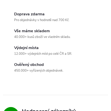
u
Doprava zdarma
Pro objednávky v hodnotě nad 700 Kč.
Vše máme skladem
40.000+ kusů zboží ve vlastním skladu.
Výdejní místa
12.000+ výdejních míst po celé ČR a SR.
Ověřený obchod
450.000+ vyřízených objednávek.