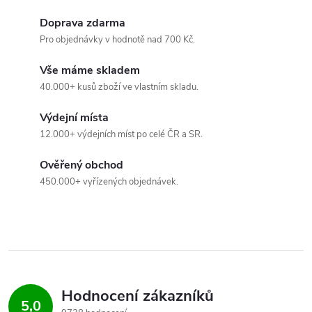
u
Doprava zdarma
Pro objednávky v hodnotě nad 700 Kč.
Vše máme skladem
40.000+ kusů zboží ve vlastním skladu.
Výdejní místa
12.000+ výdejních míst po celé ČR a SR.
Ověřený obchod
450.000+ vyřízených objednávek.
Hodnocení zákazníků
5,0