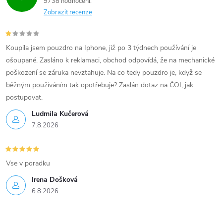
9738 hodnocení
Zobrazit recenze
Koupila jsem pouzdro na Iphone, již po 3 týdnech používání je
ošoupané. Zasláno k reklamaci, obchod odpovídá, že na mechanické
poškození se záruka nevztahuje. Na co tedy pouzdro je, když se
běžným používáním tak opotřebuje? Zaslán dotaz na ČOI, jak
postupovat.
Ludmila Kučerová
7.8.2026
Vse v poradku
Irena Došková
6.8.2026