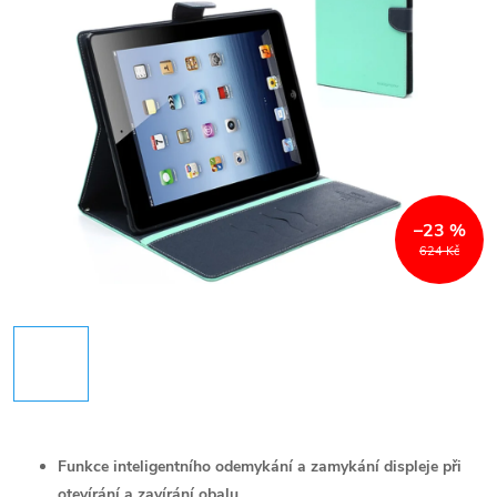
–23 %
624 Kč
Funkce inteligentního odemykání a zamykání displeje při
otevírání a zavírání obalu