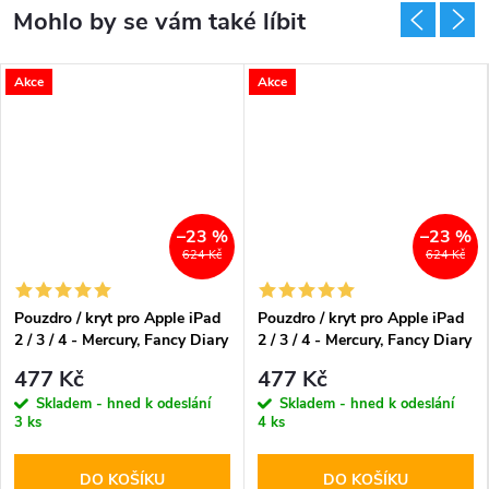
Akce
Akce
–23 %
–23 %
624 Kč
624 Kč
Pouzdro / kryt pro Apple iPad
Pouzdro / kryt pro Apple iPad
2 / 3 / 4 - Mercury, Fancy Diary
2 / 3 / 4 - Mercury, Fancy Diary
Pink/Hotpink
Navy/Lime
477 Kč
477 Kč
Skladem - hned k odeslání
Skladem - hned k odeslání
3 ks
4 ks
DO KOŠÍKU
DO KOŠÍKU