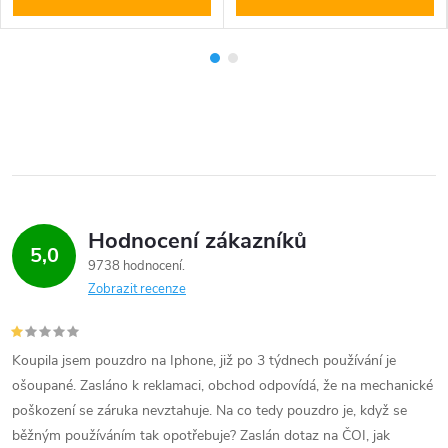
Hodnocení zákazníků
5,0
9738 hodnocení
Zobrazit recenze
Koupila jsem pouzdro na Iphone, již po 3 týdnech používání je
ošoupané. Zasláno k reklamaci, obchod odpovídá, že na mechanické
poškození se záruka nevztahuje. Na co tedy pouzdro je, když se
běžným používáním tak opotřebuje? Zaslán dotaz na ČOI, jak