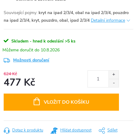
Související pojmy:
kryt na ipad 2/3/4, obal na ipad 2/3/4, pouzdro
na ipad 2/3/4, kryt, pouzdro, obal, ipad 2/3/4
Detailní informace
Skladem - hned k odeslání
>5 ks
10.8.2026
Možnosti doručení
624 Kč
477 Kč
Měrná
cena:
VLOŽIT DO KOŠÍKU
Dotaz k produktu
Hlídat dostupnost
Sdílet