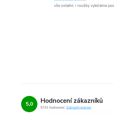
vše ostatní, i roušky vybíráme pod
Hodnocení zákazníků
5,0
9741 hodnocení
Zobrazit recenze