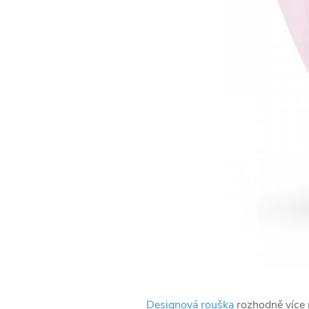
Designová rouška
rozhodně více n