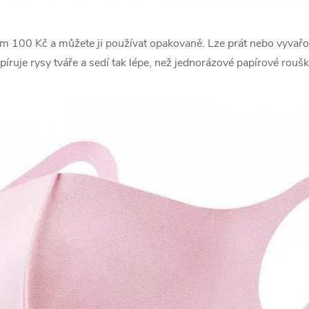
em 100 Kč a můžete ji používat opakovaně. Lze prát nebo vyvařo
kopíruje rysy tváře a sedí tak lépe, než jednorázové papírové roušk