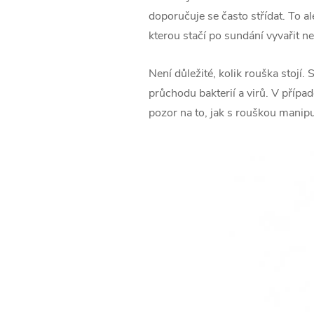
doporučuje se často střídat. To a
kterou stačí po sundání vyvařit ne
Není důležité, kolik rouška stojí.
průchodu bakterií a virů. V přípa
pozor na to, jak s rouškou manipu