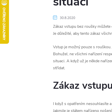
situaci
30.8.2020
Zákaz vstupu bez roušky můžete d
Je důležité, aby tento zákaz všichn
Vstup je možný pouze s rouškou. 
Bohužel, ne všichni nařízení resp
situaci. A když už je někde naříze
střídat.
Zákaz vstupu
I když s opatřením nesouhlasíte a
Jakmile je státem nařízeno nošen