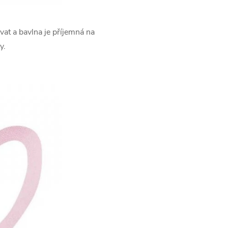
vat a bavlna je příjemná na
y.