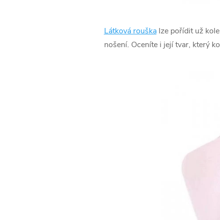
Látková rouška
lze pořídit už kol
nošení. Oceníte i její tvar, který 