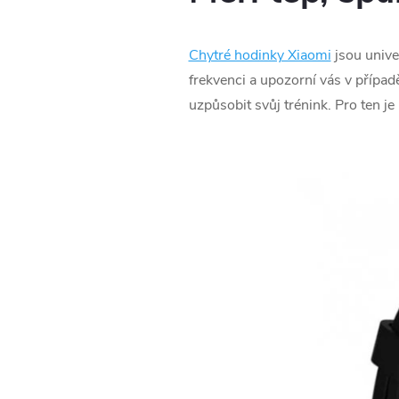
Chytré hodinky Xiaomi
jsou unive
frekvenci a upozorní vás v případ
uzpůsobit svůj trénink. Pro ten je