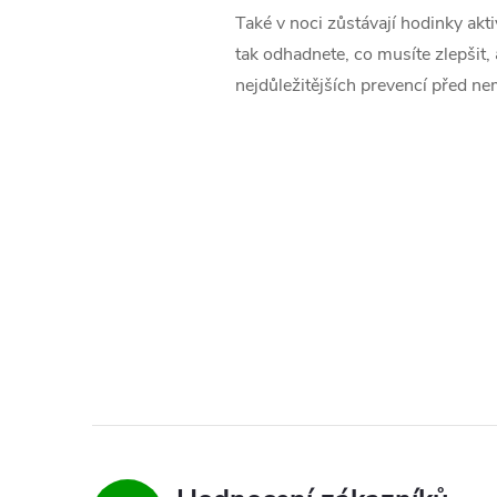
Také v noci zůstávají hodinky akt
tak odhadnete, co musíte zlepšit, 
nejdůležitějších prevencí před n