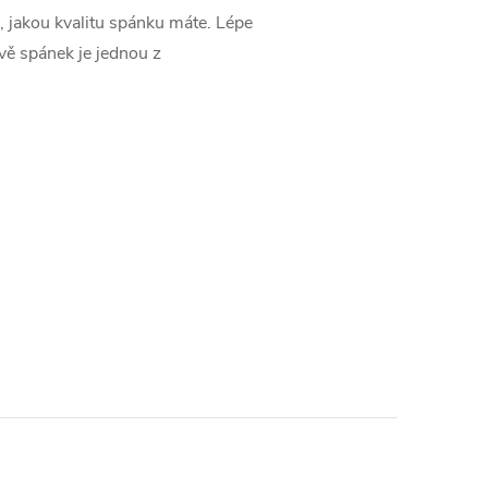
u, jakou kvalitu spánku máte. Lépe
ávě spánek je jednou z