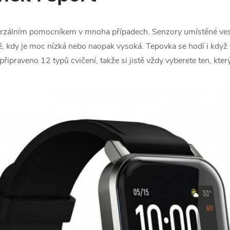
rzálním pomocníkem v mnoha případech. Senzory umístěné ves
ě, kdy je moc nízká nebo naopak vysoká. Tepovka se hodí i když 
 připraveno 12 typů cvičení, takže si jistě vždy vyberete ten, kte