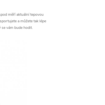
pod měří aktuální tepovou
sportujete a můžete tak lépe
rý se vám bude hodit.