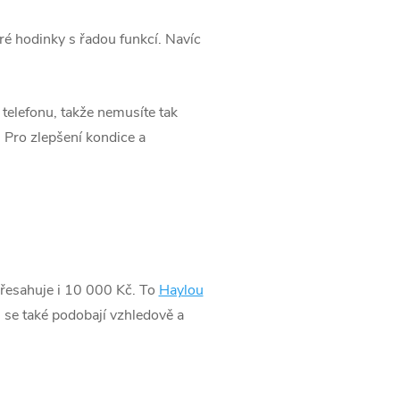
é hodinky s řadou funkcí. Navíc
telefonu, takže nemusíte tak
. Pro zlepšení kondice a
 přesahuje i 10 000 Kč. To
Haylou
 se také podobají vzhledově a