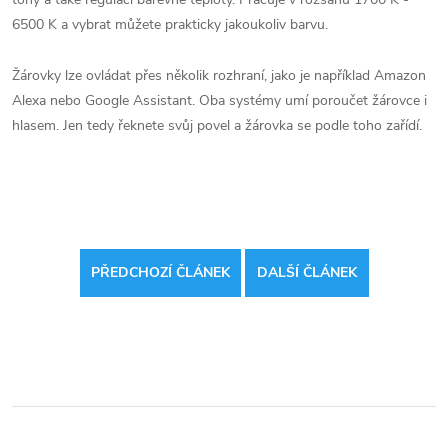
6500 K a vybrat můžete prakticky jakoukoliv barvu.
Žárovky lze ovládat přes několik rozhraní, jako je například Amazon
Alexa nebo Google Assistant. Oba systémy umí poroučet žárovce i
hlasem. Jen tedy řeknete svůj povel a žárovka se podle toho zařídí.
PŘEDCHOZÍ ČLÁNEK
DALŠÍ ČLÁNEK