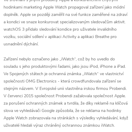
hodinkami marketing Apple Watch propagoval zařízení jako módní
doplněk. Apple se později zaměřil na své funkce zaměřené na zdraví
a kondici ve snaze konkurovat specializovaným sledovačům aktivit.
watchOS 3 přidalo sledování kondice pro uživatele invalidního
vozíku, sociální sdílení v aplikaci Activity a aplikaci Breathe pro
usnadnění dýchání.
Zařízení nebylo označeno jako „iWatch“, což by ho uvedlo do
souladu s jeho produktovými řadami, jako jsou iPod, iPhone a iPad.
Ve Spojených státech je ochranná známka „iWatch“ ve vlastnictví
společnosti OMG Electronics - která crowdfundovala zařízení se
stejným názvem. V Evropské unii vlastněna irskou firmou Probendi.
V červenci 2015 společnost Probendi zažalovala společnost Apple.
za porušení ochranných známek a tvrdila, že díky reklamě na klíčová
slova ve vyhledávači Google způsobila, že se reklama na hodinky
Apple Watch zobrazovala na stránkách s výsledky vyhledávání, když
uživatelé hledali výraz chráněný ochrannou známkou iWatch.