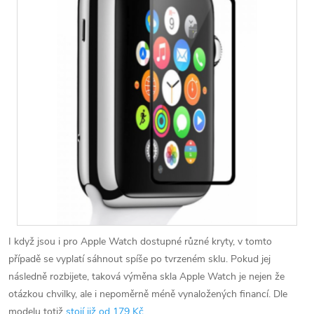
I když jsou i pro Apple Watch dostupné různé kryty, v tomto
případě se vyplatí sáhnout spíše po tvrzeném sklu. Pokud jej
následně rozbijete, taková výměna skla Apple Watch je nejen že
otázkou chvilky, ale i nepoměrně méně vynaložených financí. Dle
modelu totiž
stojí již od 179 Kč
.