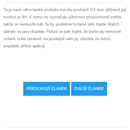
Ta je navíc ultra tenká, protože má sílu pouhých 0,1 mm, přičemž její
tvrdost je 9H. K tomu se vyznačuje výbornou propustností světla,
takže se nemusíte bát, že by podobné tvrzené sklo Apple Watch
ubíralo na jasu displeje. Pokud se pak bojíte, že byste jej nemuseli
ustavit zcela správně, na prodejně vám jej, obvykle za mírný
poplatek, přímo aplikují.
PŘEDCHOZÍ ČLÁNEK
DALŠÍ ČLÁNEK