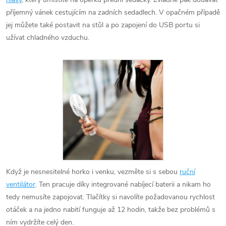
příjemný vánek cestujícím na zadních sedadlech. V opačném případě
jej můžete také postavit na stůl a po zapojení do USB portu si
užívat chladného vzduchu.
Když je nesnesitelné horko i venku, vezměte si s sebou
ruční
ventilátor
. Ten pracuje díky integrované nabíjecí baterii a nikam ho
tedy nemusíte zapojovat. Tlačítky si navolíte požadovanou rychlost
otáček a na jedno nabití funguje až 12 hodin, takže bez problémů s
ním vydržíte celý den.