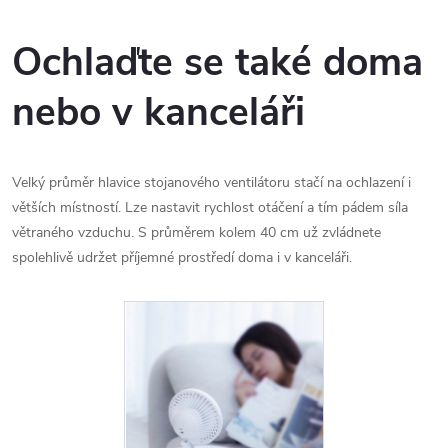
Ochlaďte se také doma
nebo v kanceláři
Velký průměr hlavice stojanového ventilátoru stačí na ochlazení i
větších místností. Lze nastavit rychlost otáčení a tím pádem síla
větraného vzduchu. S průměrem kolem 40 cm už zvládnete
spolehlivě udržet příjemné prostředí doma i v kanceláři.