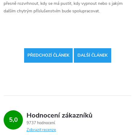
přesně rozvrhnout, kdy se má pustit, kdy vypnout nebo s jakým
dalším chytrým příslušenstvím bude spolupracovat.
PŘEDCHOZÍ ČLÁNEK
DALŠÍ ČLÁNEK
Hodnocení zákazníků
5,0
9737 hodnocení
Zobrazit recenze