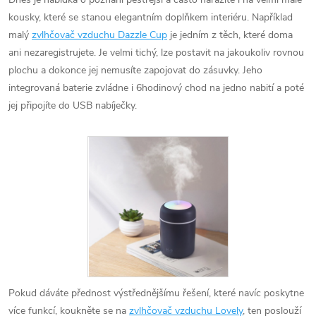
kousky, které se stanou elegantním doplňkem interiéru. Například
malý
zvlhčovač vzduchu Dazzle Cup
je jedním z těch, které doma
ani nezaregistrujete. Je velmi tichý, lze postavit na jakoukoliv rovnou
plochu a dokonce jej nemusíte zapojovat do zásuvky. Jeho
integrovaná baterie zvládne i 6hodinový chod na jedno nabití a poté
jej připojíte do USB nabíječky.
Pokud dáváte přednost výstřednějšímu řešení, které navíc poskytne
více funkcí, koukněte se na
zvlhčovač vzduchu Lovely
, ten poslouží