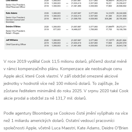
V roce 2019 vydělal Cook 11,5 milionu dolarů, přičemž dostal méně
v rámci kompenzačního plánu. Kompenzace ale neobsahuje cenu
Apple akcií, které Cook vlastní. V září obdržel omezené akciové
jednotky v hodnotě více než 100 milionů dolarů. To zajišťuje, že
zůstane ředitelem minimálně do roku 2025. V srpnu 2020 také Cook
akcie prodal a obdržel za ně 131,7 mil. dolarů.
Podle agentury Bloomberg se Cookovo čisté jmění vyšplhalo na více
než 1 miliardu amerických dolarů.
Ostatní vedoucí pracovníci
společnosti Apple, včetně Luca Maestri, Kate Adams, Deidre O'Brien