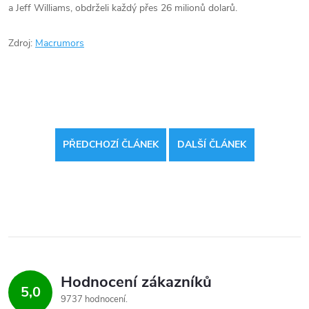
a Jeff Williams, obdrželi každý přes 26 milionů dolarů.
Zdroj:
Macrumors
PŘEDCHOZÍ ČLÁNEK
DALŠÍ ČLÁNEK
Hodnocení zákazníků
5,0
9737 hodnocení