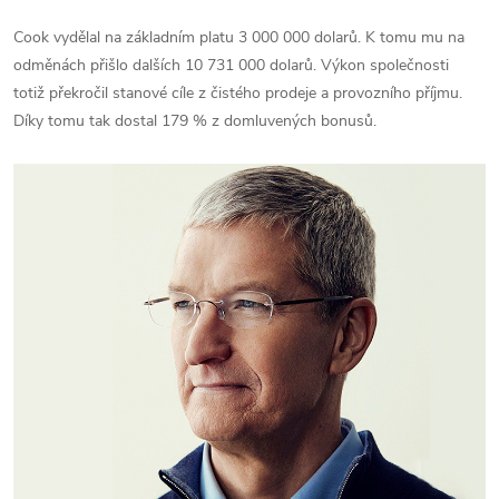
Cook vydělal na základním platu 3 000 000 dolarů. K tomu mu na
odměnách přišlo dalších 10 731 000 dolarů. Výkon společnosti
totiž překročil stanové cíle z čistého prodeje a provozního příjmu.
Díky tomu tak dostal 179 % z domluvených bonusů.