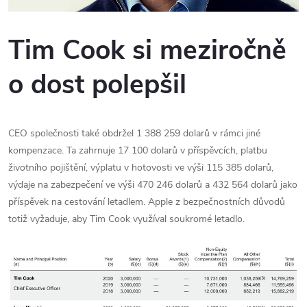
Tim Cook si meziročně
o dost polepšil
CEO společnosti také obdržel 1 388 259 dolarů v rámci jiné
kompenzace. Ta zahrnuje 17 100 dolarů v příspěvcích, platbu
životního pojištění, výplatu v hotovosti ve výši 115 385 dolarů,
výdaje na zabezpečení ve výši 470 246 dolarů a 432 564 dolarů jako
příspěvek na cestování letadlem. Apple z bezpečnostních důvodů
totiž vyžaduje, aby Tim Cook využíval soukromé letadlo.