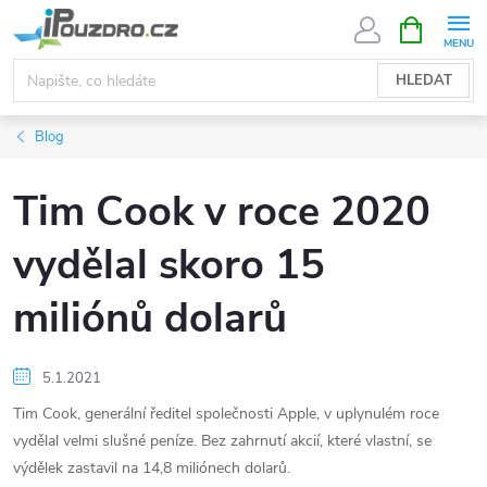
Přejít
NÁKUPNÍ
KOŠÍK
na
obsah
HLEDAT
Blog
Tim Cook v roce 2020
vydělal skoro 15
miliónů dolarů
5.1.2021
Tim Cook, generální ředitel společnosti Apple, v uplynulém roce
vydělal velmi slušné peníze. Bez zahrnutí akcií, které vlastní, se
výdělek zastavil na 14,8 miliónech dolarů.