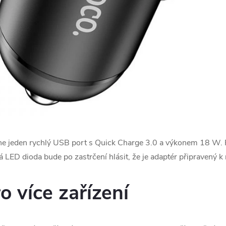
e jeden rychlý USB port s Quick Charge 3.0 a výkonem 18 W. P
 LED dioda bude po zastrčení hlásit, že je adaptér připravený k 
o více zařízení