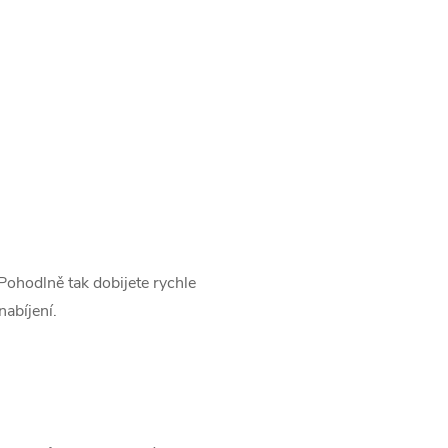
ohodlně tak dobijete rychle
nabíjení.