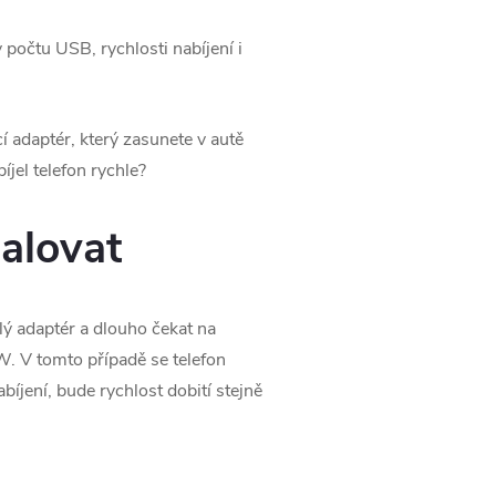
 počtu USB, rychlosti nabíjení i
í adaptér, který zasunete v autě
jel telefon rychle?
alovat
lý adaptér a dlouho čekat na
W. V tomto případě se telefon
jení, bude rychlost dobití stejně