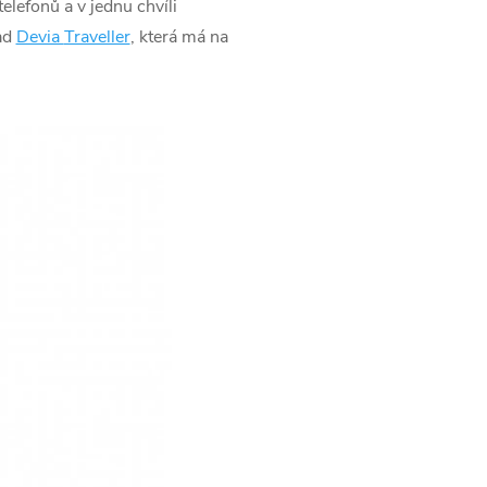
telefonů a v jednu chvíli
lad
Devia
Traveller
, která má na