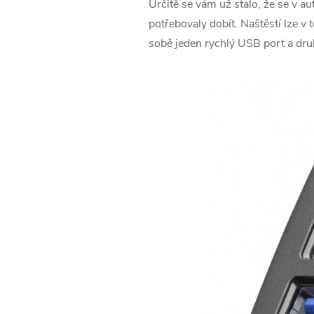
Určitě se vám už stalo, že se v aut
potřebovaly dobít. Naštěstí lze v
sobě jeden rychlý USB port a druh