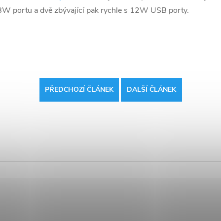
18W portu a dvě zbývající pak rychle s 12W USB porty.
PŘEDCHOZÍ ČLÁNEK
DALŠÍ ČLÁNEK