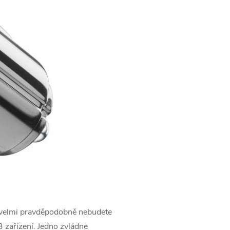
li velmi pravděpodobně nebudete
3 zařízení. Jedno zvládne