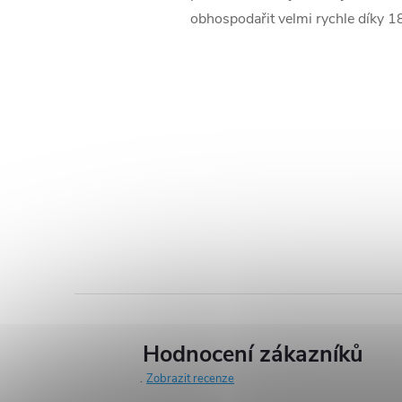
obhospodařit velmi rychle díky 
Hodnocení zákazníků
Zobrazit recenze