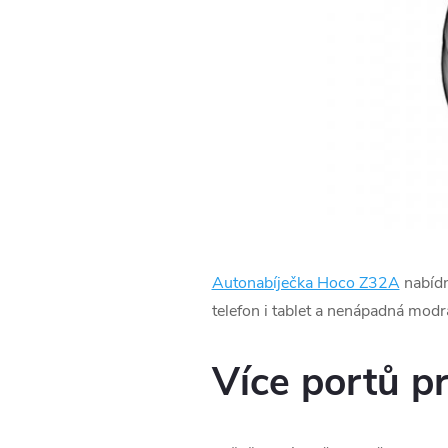
Autonabíječka Hoco Z32A
nabídn
telefon i tablet a nenápadná modrá
Více portů pr