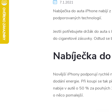
7.1.2021
Nabíječka do auta iPhone nabíjí z 
podporovaných technologií.
Jestli potřebujete držák do auta s
do cigaretové zásuvky. Odtud se b
Nabíječka do
Novější iPhony podporují rychlé n
dodání energie. Při koupi se tak 
nabije v autě o 50 % za pouhých 
o něco pomalejší.