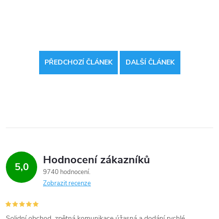
PŘEDCHOZÍ ČLÁNEK
DALŠÍ ČLÁNEK
Hodnocení zákazníků
5,0
9740 hodnocení
Zobrazit recenze
Solidní obchod ,zpětná komunikace úžasná a dodání rychlé