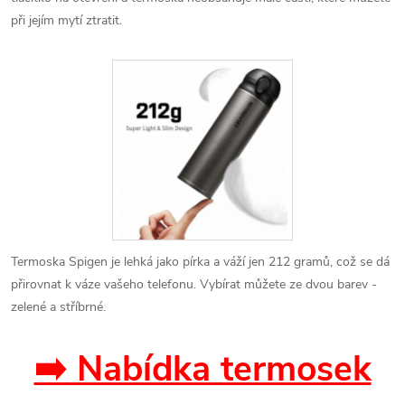
při jejím mytí ztratit.
Termoska Spigen je lehká jako pírka a váží jen 212 gramů, což se dá
přirovnat k váze vašeho telefonu. Vybírat můžete ze dvou barev -
zelené a stříbrné.
➡️ Nabídka termosek