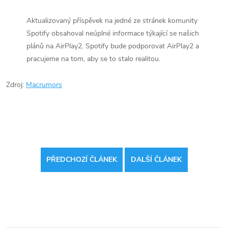
Aktualizovaný příspěvek na jedné ze stránek komunity
Spotify obsahoval neúplné informace týkající se našich
plánů na AirPlay2. Spotify bude podporovat AirPlay2 a
pracujeme na tom, aby se to stalo realitou.
Zdroj:
Macrumors
PŘEDCHOZÍ ČLÁNEK
DALŠÍ ČLÁNEK