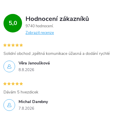
Hodnocení zákazníků
5,0
9740 hodnocení
Zobrazit recenze
Solidní obchod ,zpětná komunikace úžasná a dodání rychlé
Věra Janoušková
8.8.2026
Dávám 5 hvezdicek
Michal Darebny
7.8.2026