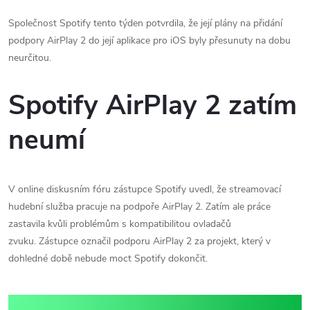
Společnost Spotify tento týden potvrdila, že její plány na přidání
podpory AirPlay 2 do její aplikace pro iOS byly přesunuty na dobu
neurčitou.
Spotify AirPlay 2 zatím
neumí
V online diskusním fóru zástupce Spotify uvedl, že streamovací
hudební služba pracuje na podpoře AirPlay 2. Zatím ale práce
zastavila kvůli problémům s kompatibilitou ovladačů
zvuku. Zástupce označil podporu AirPlay 2 za projekt, který v
dohledné době nebude moct Spotify dokončit.