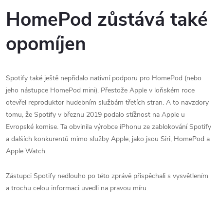
HomePod zůstává také
opomíjen
Spotify také ještě nepřidalo nativní podporu pro HomePod (nebo
jeho nástupce HomePod mini). Přestože Apple v loňském roce
otevřel reproduktor hudebním službám třetích stran. A to navzdory
tomu, že Spotify v březnu 2019 podalo stížnost na Apple u
Evropské komise. Ta obvinila výrobce iPhonu ze zablokování Spotify
a dalších konkurentů mimo služby Apple, jako jsou Siri, HomePod a
Apple Watch.
Zástupci Spotify nedlouho po této zprávě přispěchali s vysvětlením
a trochu celou informaci uvedli na pravou míru.