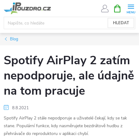
Přejít
NÁKUPNÍ
KOŠÍK
na
obsah
HLEDAT
Blog
Spotify AirPlay 2 zatím
nepodporuje, ale údajně
na tom pracuje
8.8.2021
Spotify AirPlay 2 stále nepodporuje a uživatelé čekají, kdy se tak
stane. Populární funkce, kdy nasměrujete bezdrátově hudbu z
přehrávače do reproduktoru v aplikaci chybí.