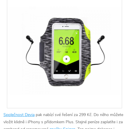
Společnost Devia
pak nabízí své řešení za 299 Kč. Do něho můžete
vložit klidně i iPhony s přídomkem Plus. Stejné peníze zaplatíte i za