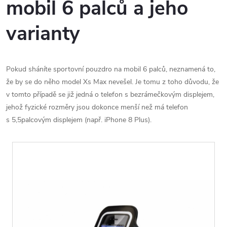
mobil 6 palců a jeho
varianty
Pokud sháníte sportovní pouzdro na mobil 6 palců, neznamená to,
že by se do něho model Xs Max nevešel. Je tomu z toho důvodu, že
v tomto případě se již jedná o telefon s bezrámečkovým displejem,
jehož fyzické rozměry jsou dokonce menší než má telefon
s 5,5palcovým displejem (např. iPhone 8 Plus).