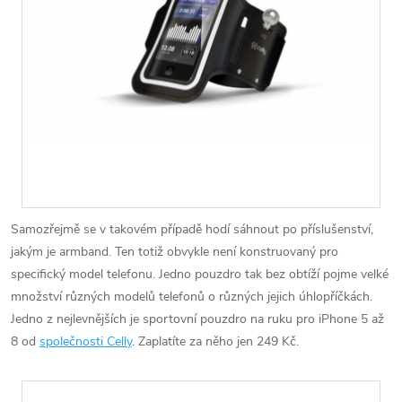
Samozřejmě se v takovém případě hodí sáhnout po příslušenství,
jakým je armband. Ten totiž obvykle není konstruovaný pro
specifický model telefonu. Jedno pouzdro tak bez obtíží pojme velké
množství různých modelů telefonů o různých jejich úhlopříčkách.
Jedno z nejlevnějších je sportovní pouzdro na ruku pro iPhone 5 až
8 od
společnosti Celly
. Zaplatíte za něho jen 249 Kč.