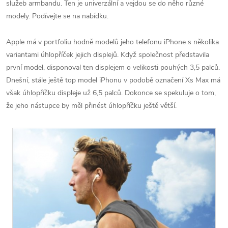
služeb armbandu. Ten je univerzální a vejdou se do něho různé
modely. Podívejte se na nabídku.
Apple má v portfoliu hodně modelů jeho telefonu iPhone s několika
variantami úhlopříček jejich displejů. Když společnost představila
první model, disponoval ten displejem o velikosti pouhých 3,5 palců.
Dnešní, stále ještě top model iPhonu v podobě označení Xs Max má
však úhlopříčku displeje už 6,5 palců. Dokonce se spekuluje o tom,
že jeho nástupce by měl přinést úhlopříčku ještě větší.