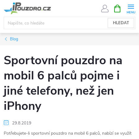
Přejít
NÁKUPNÍ
KOŠÍK
na
obsah
HLEDAT
Blog
Sportovní pouzdro na
mobil 6 palců pojme i
jiné telefony, než jen
iPhony
29.8.2019
Potřebujete-li sportovní pouzdro na mobil 6 palců, nabízí se využít