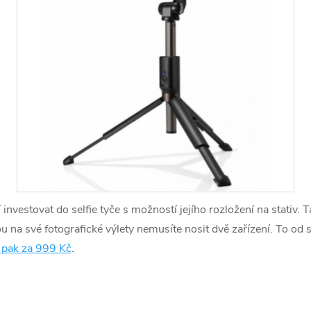
í investovat do selfie tyče s možností jejího rozložení na stativ.
 na své fotografické výlety nemusíte nosit dvě zařízení. To od 
 pak za 999 Kč
.