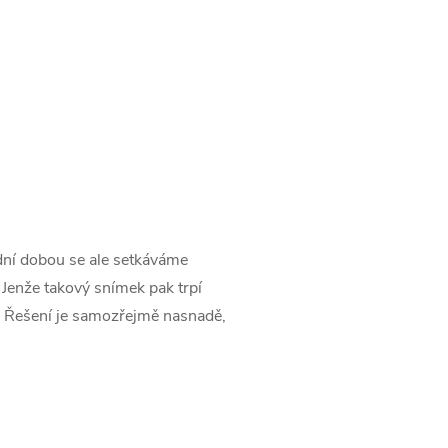
ední dobou se ale setkáváme
 Jenže takový snímek pak trpí
. Řešení je samozřejmě nasnadě,