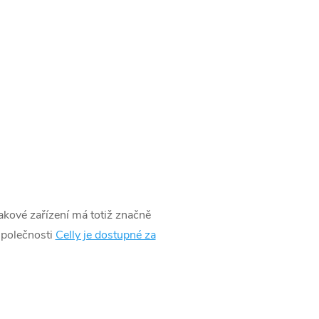
 Takové zařízení má totiž značně
společnosti
Celly je dostupné za