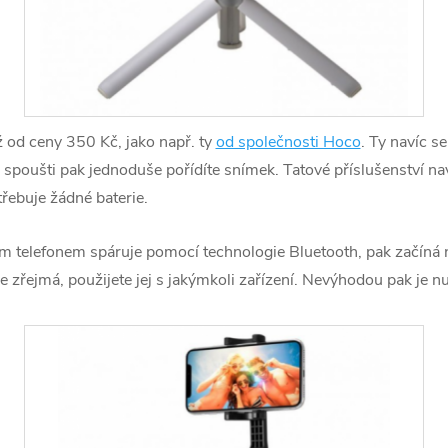
ž od ceny 350 Kč, jako např. ty
od společnosti Hoco
. Ty navíc s
spoušti pak jednoduše pořídíte snímek. Tatové příslušenství naví
řebuje žádné baterie.
ím telefonem spáruje pomocí technologie Bluetooth, pak začíná 
je zřejmá, použijete jej s jakýmkoli zařízení. Nevýhodou pak je nu