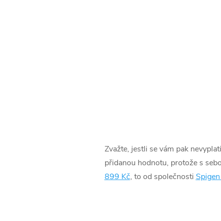
Zvažte, jestli se vám pak nevyplat
přidanou hodnotu, protože s sebou
899 Kč
, to od společnosti
Spigen