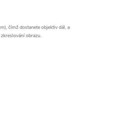
m), čímž dostanete objektiv dál, a
 zkreslování obrazu.