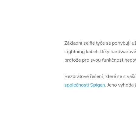
Základní selfie tyče se pohybují u
Lightning kabel. Díky hardwarové 
protože pro svou funkčnost nepot
Bezdrátové řešení, které se s vaš
společnosti Spigen
. Jeho výhoda 