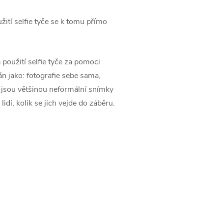
žití selfie tyče se k tomu přímo
 použití selfie tyče za pomoci
án jako: fotografie sebe sama,
 jsou většinou neformální snímky
idí, kolik se jich vejde do záběru.