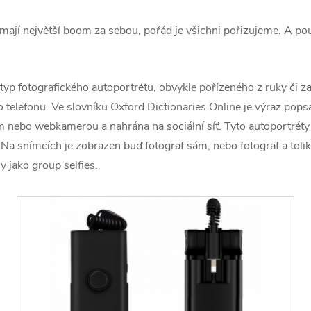
 mají největší boom za sebou, pořád je všichni pořizujeme. A pou
e typ fotografického autoportrétu, obvykle pořízeného z ruky či za
o telefonu. Ve slovníku Oxford Dictionaries Online je výraz pops
 nebo webkamerou a nahrána na sociální síť. Tyto autoportréty
Na snímcích je zobrazen buď fotograf sám, nebo fotograf a tolik l
 jako group selfies.