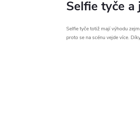
Selfie tyče a
Selfie tyče totiž mají výhodu zej
proto se na scénu vejde více. Dík