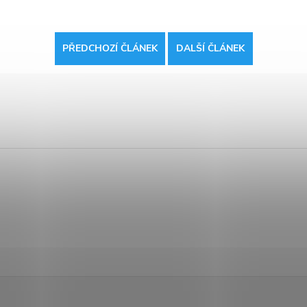
PŘEDCHOZÍ ČLÁNEK
DALŠÍ ČLÁNEK