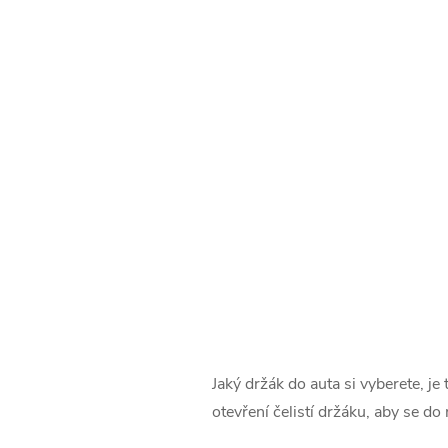
Jaký držák do auta si vyberete, j
otevření čelistí držáku, aby se do