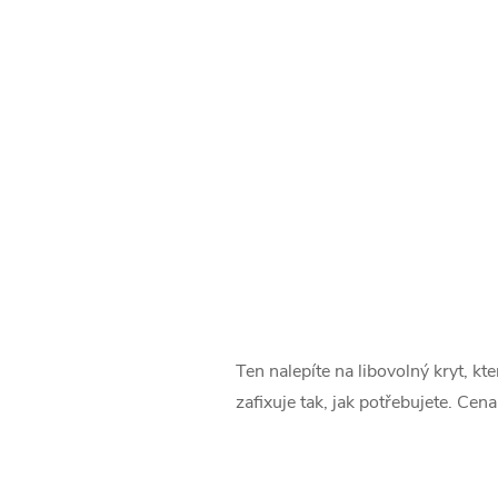
Ten nalepíte na libovolný kryt, 
zafixuje tak, jak potřebujete. Cen