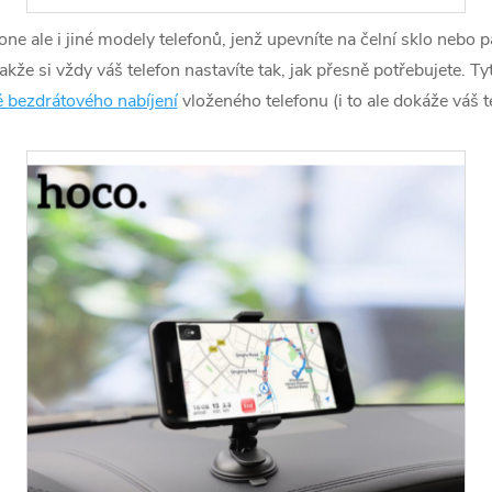
ne ale i jiné modely telefonů, jenž upevníte na čelní sklo nebo 
akže si vždy váš telefon nastavíte tak, jak přesně potřebujete. 
 bezdrátového nabíjení
vloženého telefonu (i to ale dokáže váš t