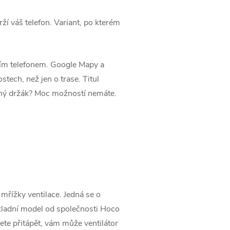
rží váš telefon. Variant, po kterém
lním telefonem. Google Mapy a
tech, než jen o trase. Titul
ičný držák? Moc možností nemáte.
 mřížky ventilace. Jedná se o
ákladní model od společnosti Hoco
ete přitápět, vám může ventilátor