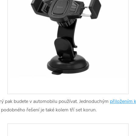
který pak budete v automobilu používat. Jednoduchým
přiložením 
a podobného řešení je také kolem tří set korun.