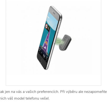
e tak jen na vás a vašich preferencích. Při výběru ale nezapomeň
 nich váš model telefonu vešel.