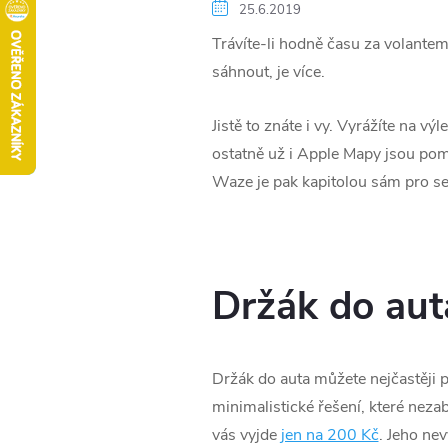
25.6.2019
Trávíte-li hodně času za volantem 
sáhnout, je více.
Jistě to znáte i vy. Vyrážíte na 
ostatně už i Apple Mapy jsou pomě
Waze je pak kapitolou sám pro se
Držák do aut
Držák do auta můžete nejčastěji po
minimalistické řešení, které nez
vás vyjde
jen na 200 Kč
. Jeho ne