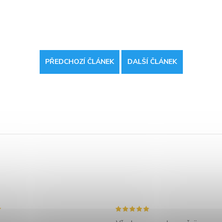
PŘEDCHOZÍ ČLÁNEK
DALŠÍ ČLÁNEK