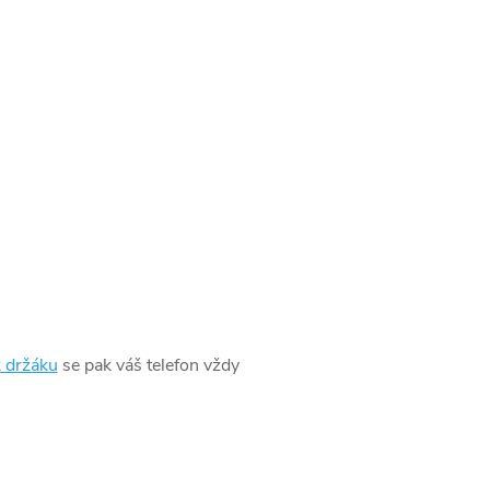
k držáku
se pak váš telefon vždy