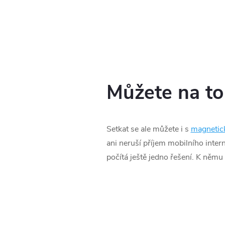
Můžete na to 
Setkat se ale můžete i s
magnetic
ani neruší příjem mobilního inter
počítá ještě jedno řešení. K němu