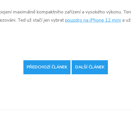
pojení maximálně kompaktního zařízení a vysokého výkonu. Ten j
ezováni. Teď už stačí jen vybrat
pouzdro na iPhone 12 mini
a uží
PŘEDCHOZÍ ČLÁNEK
DALŠÍ ČLÁNEK