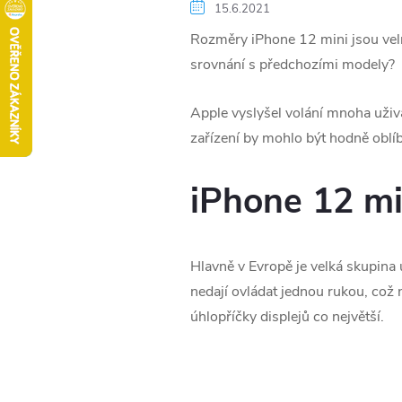
15.6.2021
Rozměry iPhone 12 mini jsou velm
srovnání s předchozími modely?
Apple vyslyšel volání mnoha uživa
zařízení by mohlo být hodně oblí
iPhone 12 mi
Hlavně v Evropě je velká skupina
nedají ovládat jednou rukou, což 
úhlopříčky displejů co největší.