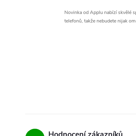
Novinka od Applu nabízí skvělé s
telefonů, takže nebudete nijak om
Hodnocení zákazníků