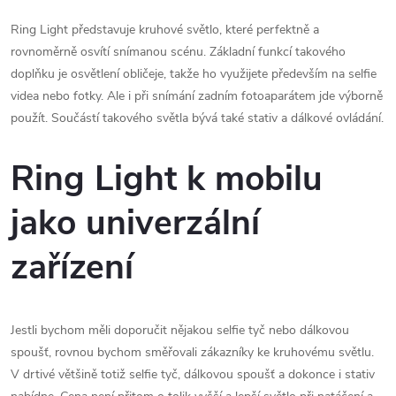
Ring Light představuje kruhové světlo, které perfektně a
rovnoměrně osvítí snímanou scénu. Základní funkcí takového
doplňku je osvětlení obličeje, takže ho využijete především na selfie
videa nebo fotky. Ale i při snímání zadním fotoaparátem jde výborně
použít. Součástí takového světla bývá také stativ a dálkové ovládání.
Ring Light k mobilu
jako univerzální
zařízení
Jestli bychom měli doporučit nějakou selfie tyč nebo dálkovou
spoušť, rovnou bychom směřovali zákazníky ke kruhovému světlu.
V drtivé většině totiž selfie tyč, dálkovou spoušť a dokonce i stativ