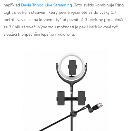
například
Devia Tripod Live Streaming
. Toto světlo kombinuje Ring
Light s velkým stativem, který pevně vysunete až do výšky 1,7
metrů. Navíc lze na kovovou tyč připevnit až 3 telefony pro snímání
ze 3 úhlů zároveň. Výbornou možností je pak i další kovová tyč
sloužící k připevnění lepšího mikrofonu.