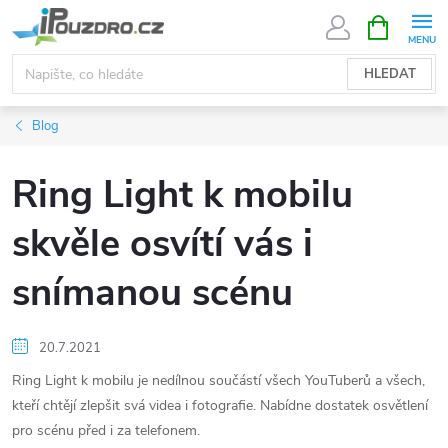
Přejít
NÁKUPNÍ
KOŠÍK
na
obsah
HLEDAT
Blog
Ring Light k mobilu
skvěle osvítí vás i
snímanou scénu
20.7.2021
Ring Light k mobilu je nedílnou součástí všech YouTuberů a všech,
kteří chtějí zlepšit svá videa i fotografie. Nabídne dostatek osvětlení
pro scénu před i za telefonem.