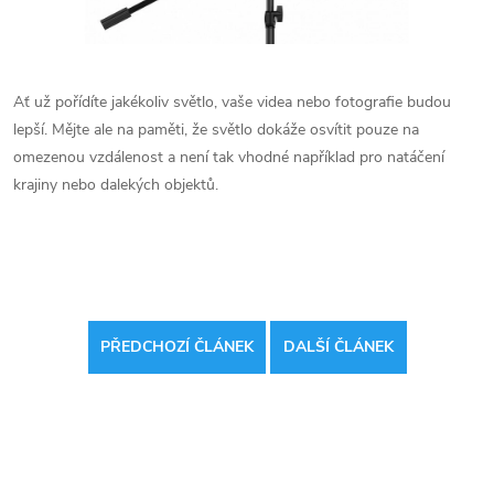
Ať už pořídíte jakékoliv světlo, vaše videa nebo fotografie budou
lepší. Mějte ale na paměti, že světlo dokáže osvítit pouze na
omezenou vzdálenost a není tak vhodné například pro natáčení
krajiny nebo dalekých objektů.
PŘEDCHOZÍ ČLÁNEK
DALŠÍ ČLÁNEK