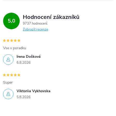
Hodnocení zákazníků
5,0
9737 hodnocení
Zobrazit recenze
Vse v poradku
Irena Došková
6.8.2026
Super
Viktoriia Vykhovska
5.8.2026