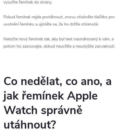
vysuňte řemínek do strany.
Pokud řemínek nejde protáhnout, znovu stiskněte tlačítko pro
uvolnění řemínku a ujistěte se, že ho držíte stisknuté.
Natočte nový řemínek tak, aby byl text nasměrovaný k vám, a
potom ho zasouvejte, dokud neucítíte a neuslyšíte zacvaknutí.
Co nedělat, co ano, a
jak řemínek Apple
Watch správně
utáhnout?