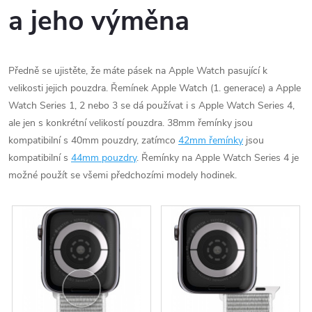
a jeho výměna
Předně se ujistěte, že máte pásek na Apple Watch pasující k
velikosti jejich pouzdra. Řemínek Apple Watch (1. generace) a Apple
Watch Series 1, 2 nebo 3 se dá používat i s Apple Watch Series 4,
ale jen s konkrétní velikostí pouzdra. 38mm řemínky jsou
kompatibilní s 40mm pouzdry, zatímco
42mm řemínky
jsou
kompatibilní s
44mm pouzdry
. Řemínky na Apple Watch Series 4 je
možné použít se všemi předchozími modely hodinek.