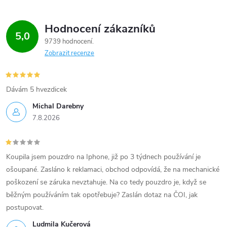
Hodnocení zákazníků
5,0
9739 hodnocení
Zobrazit recenze
Dávám 5 hvezdicek
Michal Darebny
7.8.2026
Koupila jsem pouzdro na Iphone, již po 3 týdnech používání je
ošoupané. Zasláno k reklamaci, obchod odpovídá, že na mechanické
poškození se záruka nevztahuje. Na co tedy pouzdro je, když se
běžným používáním tak opotřebuje? Zaslán dotaz na ČOI, jak
postupovat.
Ludmila Kučerová