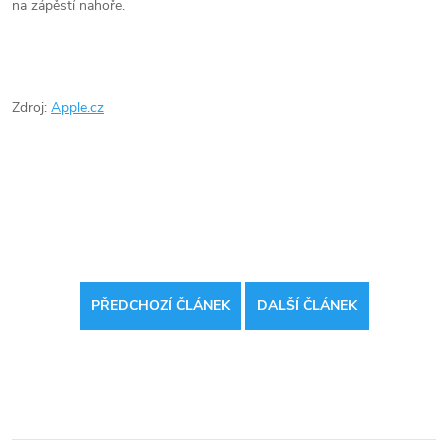
na zápěstí nahoře.
Zdroj:
Apple.cz
PŘEDCHOZÍ ČLÁNEK
DALŠÍ ČLÁNEK