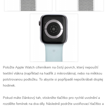
Položte Apple Watch ciferníkem na čistý povrch, který nepouští
textilní vlákna (například na hadřík z mikrovlákna), nebo na měkkou
polstrovanou podložku. To abyste si popřípadě nepoškrábali displej
hodinek.
Pokud máte článkový tah, stiskněte tlačítko pro rychlé uvolnění a
rozdělte řemínek na dva díly. Následně podržte uvolňovací tlačítko a