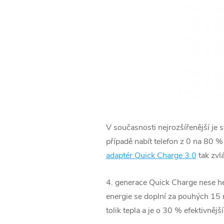
V současnosti nejrozšířenější je 
případě nabít telefon z 0 na 80 
adaptér Quick Charge 3.0
tak zvlá
4. generace Quick Charge nese hes
energie se doplní za pouhých 15 
tolik tepla a je o 30 % efektivnější