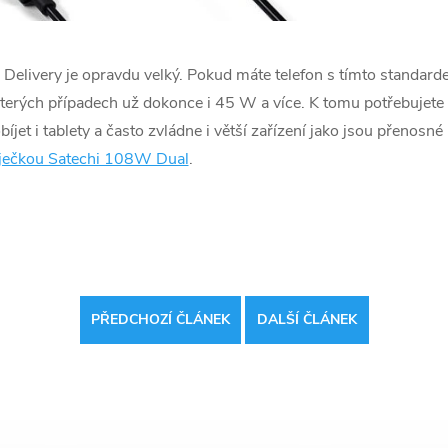
Delivery je opravdu velký. Pokud máte telefon s tímto standard
erých případech už dokonce i 45 W a více. K tomu potřebujete
bíjet i tablety a často zvládne i větší zařízení jako jsou přenosn
ječkou Satechi 108W Dual
.
PŘEDCHOZÍ ČLÁNEK
DALŠÍ ČLÁNEK