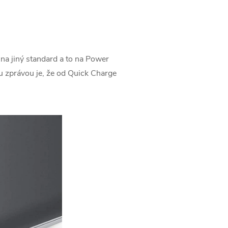
na jiný standard a to na Power
ou zprávou je, že od Quick Charge