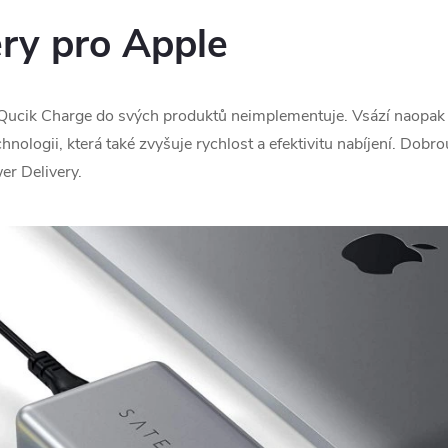
ry pro Apple
Qucik Charge do svých produktů neimplementuje. Vsází naopak 
hnologii, která také zvyšuje rychlost a efektivitu nabíjení. Dobr
er Delivery.