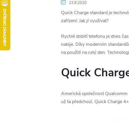
23.8.2020
Quick Charge standard je technol
zařízení. Jak jí využívat?
Rychlé dobití telefonu je dnes č
nabije. Díky moderním standardům 
na použití na celý den. Technologi
Quick Charge
Americká společnost Qualcomm pře
už ta předchozí, Quick Charge 4+