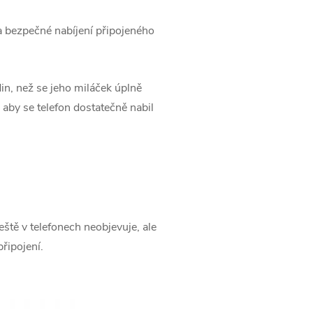
 bezpečné nabíjení připojeného
in, než se jeho miláček úplně
aby se telefon dostatečně nabil
ště v telefonech neobjevuje, ale
řipojení.