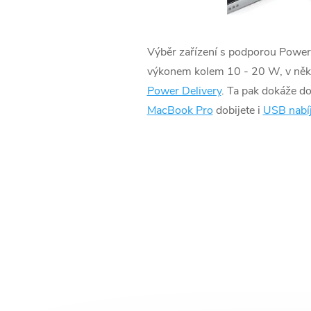
Výběr zařízení s podporou Power 
výkonem kolem 10 - 20 W, v někt
Power Delivery
. Ta pak dokáže do
MacBook Pro
dobijete i
USB nabí