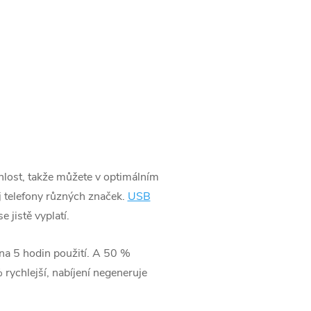
chlost, takže můžete v optimálním
j telefony různých značek.
USB
e jistě vyplatí.
 na 5 hodin použití. A 50 %
rychlejší, nabíjení negeneruje