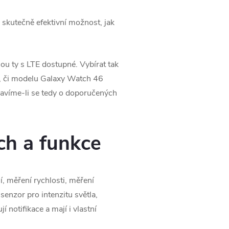
skutečně efektivní možnost, jak
sou ty s LTE dostupné. Vybírat tak
 či modelu Galaxy Watch 46
Bavíme-li se tedy o doporučených
h a funkce
, měření rychlosti, měření
enzor pro intenzitu světla,
notifikace a mají i vlastní