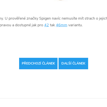
ahy. U prověřené značky Spigen navíc nemusíte mít strach o jejich
pravou a dostupné jak pro
42
tak
46mm
variantu.
PŘEDCHOZÍ ČLÁNEK
DALŠÍ ČLÁNEK