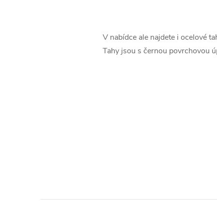
V nabídce ale najdete i ocelové t
Tahy jsou s černou povrchovou ú