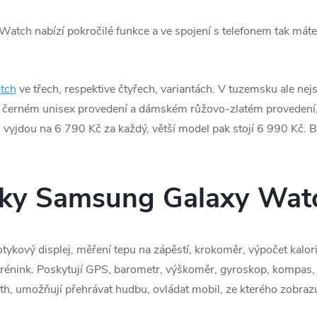
tch nabízí pokročilé funkce a ve spojení s telefonem tak máte 
tch
ve třech, respektive čtyřech, variantách. V tuzemsku ale nej
černém unisex provedení a dámském růžovo-zlatém provedení,
vyjdou na 6 790 Kč za každý, větší model pak stojí 6 990 Kč. 
nky Samsung Galaxy Watc
kový displej, měření tepu na zápěstí, krokoměr, výpočet kalorií
trénink. Poskytují GPS, barometr, výškoměr, gyroskop, kompas, s
h, umožňují přehrávat hudbu, ovládat mobil, ze kterého zobrazují 