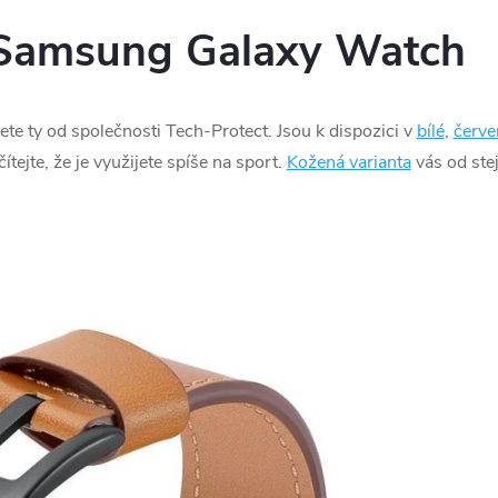
Samsung Galaxy Watch
ete ty od společnosti Tech-Protect. Jsou k dispozici v
bílé
,
červe
čítejte, že je využijete spíše na sport.
Kožená varianta
vás od ste