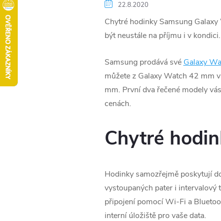
22.8.2020
Chytré hodinky Samsung Galaxy Wa
být neustále na příjmu i v kondici.
Samsung prodává své
Galaxy Wa
můžete z Galaxy Watch 42 mm v 
mm. První dva řečené modely vás 
cenách.
Chytré hodi
Hodinky samozřejmě poskytují doty
vystoupaných pater i intervalový 
připojení pomocí Wi-Fi a Bluetoot
interní úložiště pro vaše data.