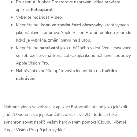
Po zapnutí funkce Prostorové nahrávání videa otevřete
aplikaci
Fotoaparát
.
Vyberte možnost
Video
.
Klepněte na
ikonu ve spodní části obrazovky
, která vypadá
jako náhlavní souprava Apple Vision Pro při pohledu zepředu.
Když je vybrána, změní barvu na žlutou.
Klepněte na
nahrávání
jako u běžného videa. Vedle časovače
se zobrazí červená ikona zobrazující ikonu náhlavní soupravy
Apple Vision Pro.
Nahrávání ukončíte opětovným klepnutím na
tlačítko
nahrávání
.
Nahrané video se zobrazí v aplikaci Fotografie stejně jako jakékoli
jiné 2D video a lze jej okamžitě zobrazit ve 2D. Bude se také
synchronizovat napříč vaším hardwarem pomocí iCloudu, včetně
Apple Vision Pro při jeho vydání.