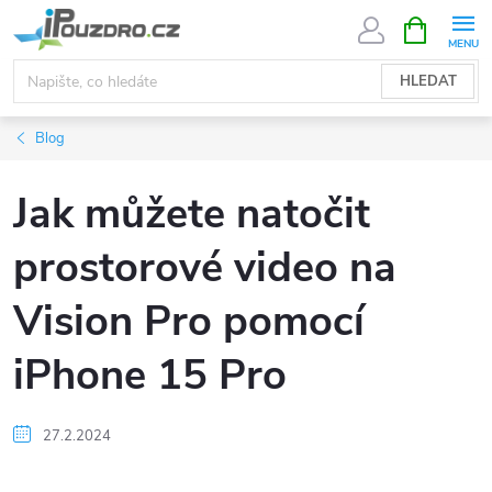
Přejít
NÁKUPNÍ
KOŠÍK
na
obsah
HLEDAT
Blog
Jak můžete natočit
prostorové video na
Vision Pro pomocí
iPhone 15 Pro
27.2.2024