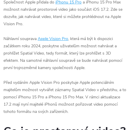
Společnost Apple přidala do
iPhonu 15 Pro
a iPhonu 15 Pro Max
možnost nahrávat prostorové video jako součást iOS 17.2. Zde se
dozvíte, jak nahrávat video, které si můžete prohlédnout na Apple
Vision Pro.
Náhlavní souprava
Apple Vision Pro
, která má být k dispozici
začátkem roku 2024, poskytne uživatelům možnost nahrávat a
prohlížet Spatial Video, tedy formát, který lze prohlížet s 3D
efektem. Na samotné náhlavní soupravě se bude nahrávat pomocí
první trojrozměrné kamery společnosti Apple.
Před vydáním Apple Vision Pro poskytuje Apple potenciálním
majitelům možnost vytvářet záznamy Spatial Video v předstihu, a to
pomocí iPhonu 15 Pro a iPhonu 15 Pro Max. V rámci aktualizace
17.2 mají nyní majitelé iPhonů možnost pořizovat video pomocí
tohoto formátu na svých zařízeních.