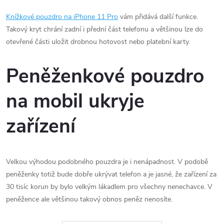
Knížkové pouzdro na iPhone 11 Pro
vám přidává další funkce.
Takový kryt chrání zadní i přední část telefonu a většinou lze do
otevřené části uložit drobnou hotovost nebo platební karty.
Peněženkové pouzdro
na mobil ukryje
zařízení
Velkou výhodou podobného pouzdra je i nenápadnost. V podobě
peněženky totiž bude dobře ukrývat telefon a je jasné, že zařízení za
30 tisíc korun by bylo velkým lákadlem pro všechny nenechavce. V
peněžence ale většinou takový obnos peněz nenosíte.