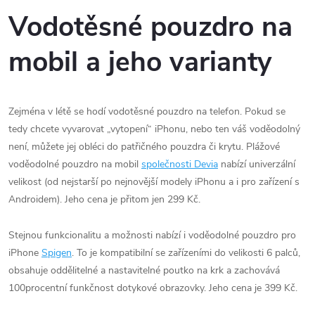
Vodotěsné pouzdro na
mobil a jeho varianty
Zejména v létě se hodí vodotěsné pouzdro na telefon. Pokud se
tedy chcete vyvarovat „vytopení“ iPhonu, nebo ten váš voděodolný
není, můžete jej obléci do patřičného pouzdra či krytu. Plážové
voděodolné pouzdro na mobil
společnosti Devia
nabízí univerzální
velikost (od nejstarší po nejnovější modely iPhonu a i pro zařízení s
Androidem). Jeho cena je přitom jen 299 Kč.
Stejnou funkcionalitu a možnosti nabízí i voděodolné pouzdro pro
iPhone
Spigen
. To je kompatibilní se zařízeními do velikosti 6 palců,
obsahuje oddělitelné a nastavitelné poutko na krk a zachovává
100procentní funkčnost dotykové obrazovky. Jeho cena je 399 Kč.