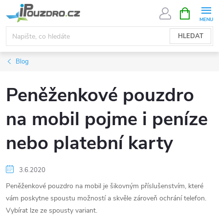
Přejít
NÁKUPNÍ
KOŠÍK
na
obsah
HLEDAT
Blog
Peněženkové pouzdro
na mobil pojme i peníze
nebo platební karty
3.6.2020
Peněženkové pouzdro na mobil je šikovným příslušenstvím, které
vám poskytne spoustu možností a skvěle zároveň ochrání telefon.
Vybírat lze ze spousty variant.