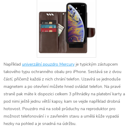
Například
univerzální pouzdro Mercury
je typickým zástupcem
takového typu ochranného obalu pro iPhone. Sestává se z dvou
částí, přičemž každá z nich chrání telefon. Uzavírá se jednoduše
magnetem a po otevření můžete hned ovládat telefon. Na pravé
straně pak máte k dispozici celkem 3 přihrádky na platební karty a
pod nimi ještě jednu větší kapsy, kam se vejde například drobná
hotovost. Pouzdro má na sobě průduchy na reproduktor pro
možnost telefonování i v zavřeném stavu a umělá kůže vypadá
hezky na pohled a je snadná na údržbu.