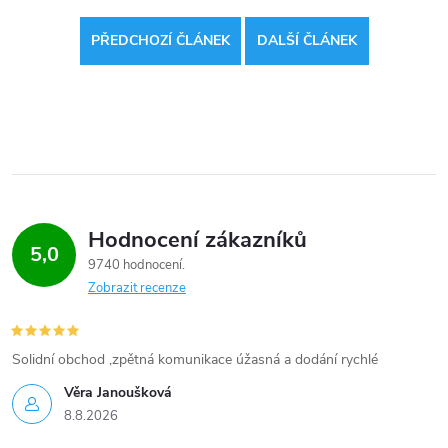
PŘEDCHOZÍ ČLÁNEK
DALŠÍ ČLÁNEK
Hodnocení zákazníků
5,0
9740 hodnocení
Zobrazit recenze
Solidní obchod ,zpětná komunikace úžasná a dodání rychlé
Věra Janoušková
8.8.2026