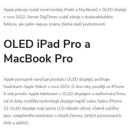
Apple plánuje vydat nové modely iPadů a MacBooků s OLED displeji
v roce 2022. Server DigiTimes uvádí zdroje z dodavatelského
řetězce, ale zatím nejsou známy žádné další podrobnosti.
OLED iPad Pro a
MacBook Pro
Apple postupně navyšuje produkci OLED displejů, počínaje
hodinkami Apple Watch v roce 2015. O dva roky později se iPhone
X stal prvním Apple telefonem s OLED displejem a kalifornská firma
od té doby rozšířila technologii displeje napříč celou řadou iPhone
12. OLED displeje mají oproti LCD několik výhod, včetně vyššího
jasu, vylepšeného kontrastu s hlubší černou, širších pozorovacích
úhlů a dalších.