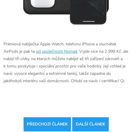
Prémiová nabíječka Apple Watch, telefonu iPhone a sluchátek
AirPods je pak ta
od společnosti Nomad
. Vyjde sice na 2 999 Kč, ale
nabízí tři cívky, na kterých můžete nabíjet až tři zařízení zároveň a
k tomu poskytuje i speciální prostor pro vaše hodinky. Její vzhled je
navíc vysoce elegantní a extrémně tenký, takže zapadne do
jakéhokoli interiéru vaší domácnosti. Chlubí se navíc i certifikací Qi.
PŘEDCHOZÍ ČLÁNEK
DALŠÍ ČLÁNEK