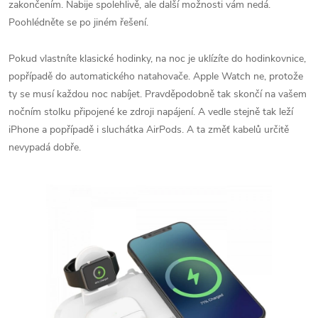
zakončením. Nabije spolehlivě, ale další možnosti vám nedá.
Poohlédněte se po jiném řešení.
Pokud vlastníte klasické hodinky, na noc je uklízíte do hodinkovnice,
popřípadě do automatického natahovače. Apple Watch ne, protože
ty se musí každou noc nabíjet. Pravděpodobně tak skončí na vašem
nočním stolku připojené ke zdroji napájení. A vedle stejně tak leží
iPhone a popřípadě i sluchátka AirPods. A ta změť kabelů určitě
nevypadá dobře.