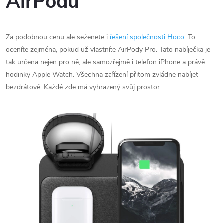
AirPodů
Za podobnou cenu ale seženete i
řešení společnosti Hoco
. To
oceníte zejména, pokud už vlastníte AirPody Pro. Tato nabíječka je
tak určena nejen pro ně, ale samozřejmě i telefon iPhone a právě
hodinky Apple Watch. Všechna zařízení přitom zvládne nabíjet
bezdrátově. Každé zde má vyhrazený svůj prostor.