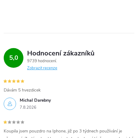
Hodnocení zákazníků
5,0
9739 hodnocení
Zobrazit recenze
Dávám 5 hvezdicek
Michal Darebny
7.8.2026
Koupila jsem pouzdro na Iphone, již po 3 týdnech používání je