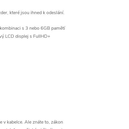
er, které jsou ihned k odeslání.
kombinaci s 3 nebo 6GB pamětí
cový LCD displej s FullHD+
e v kabelce. Ale znáte to, zákon