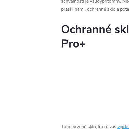
schválnosti je všudypřítomný. Nec
prasklinami, ochranné sklo a pota
Ochranné skl
Pro+
Toto tvrzené sklo, které vás
vyjde