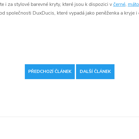
te i za stylové barevné kryty, které jsou k dispozici v
černé
,
máto
 od společnosti DuxDucis, které vypadá jako peněženka a kryje i di
PŘEDCHOZÍ ČLÁNEK
DALŠÍ ČLÁNEK