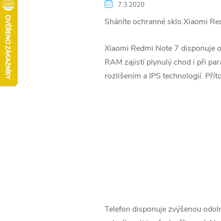
7.3.2020
Sháníte ochranné sklo Xiaomi Redm
Xiaomi Redmi Note 7 disponuje 
RAM zajistí plynulý chod i při par
rozlišením a IPS technologií. Pří
Telefon disponuje zvýšenou odolno